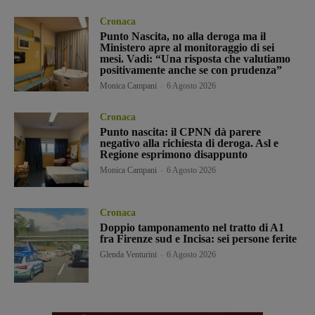
Cronaca
Punto Nascita, no alla deroga ma il
Ministero apre al monitoraggio di sei
mesi. Vadi: “Una risposta che valutiamo
positivamente anche se con prudenza”
Monica Campani
-
6 Agosto 2026
Cronaca
Punto nascita: il CPNN dà parere
negativo alla richiesta di deroga. Asl e
Regione esprimono disappunto
Monica Campani
-
6 Agosto 2026
Cronaca
Doppio tamponamento nel tratto di A1
fra Firenze sud e Incisa: sei persone ferite
Glenda Venturini
-
6 Agosto 2026