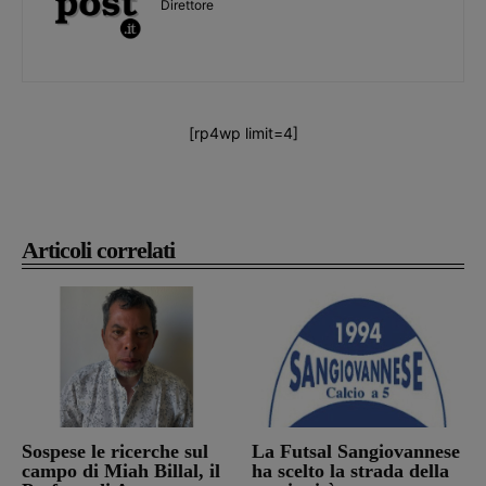
Direttore
[rp4wp limit=4]
Articoli correlati
Sospese le ricerche sul
La Futsal Sangiovannese
campo di Miah Billal, il
ha scelto la strada della