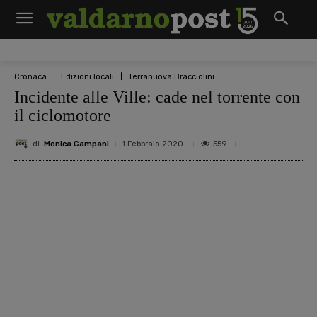
Cronaca
Edizioni locali
Terranuova Bracciolini
Incidente alle Ville: cade nel torrente con
il ciclomotore
di
Monica Campani
559
1 Febbraio 2020