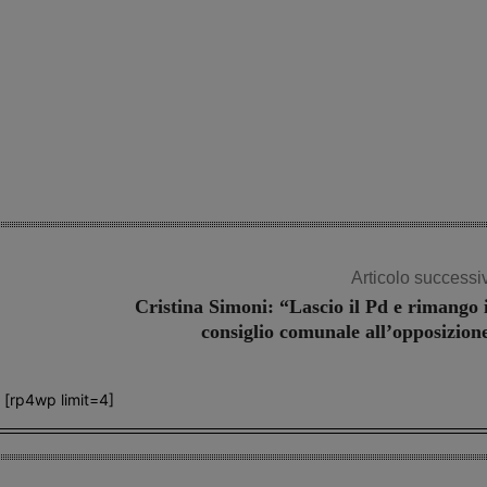
Articolo successi
Cristina Simoni: “Lascio il Pd e rimango 
consiglio comunale all’opposizion
[rp4wp limit=4]