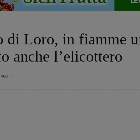
 di Loro, in fiamme un
to anche l’elicottero
483