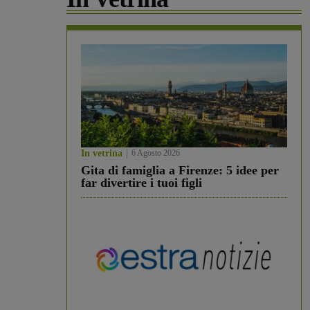
In vetrina
6 Agosto 2026
Gita di famiglia a Firenze: 5 idee per
far divertire i tuoi figli