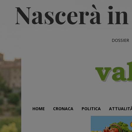
DOSSIER
HOME
CRONACA
POLITICA
ATTUALIT