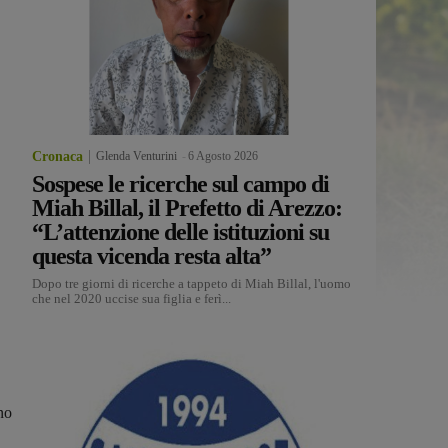
Cronaca
Glenda Venturini
-
6 Agosto 2026
Sospese le ricerche sul campo di
Miah Billal, il Prefetto di Arezzo:
“L’attenzione delle istituzioni su
questa vicenda resta alta”
Dopo tre giorni di ricerche a tappeto di Miah Billal, l'uomo
che nel 2020 uccise sua figlia e ferì...
no