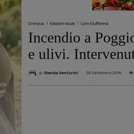
Cronaca
Edizioni locali
Loro Ciuffenna
Incendio a Poggio
e ulivi. Intervenu
di
Glenda Venturini
28 Settembre 2018