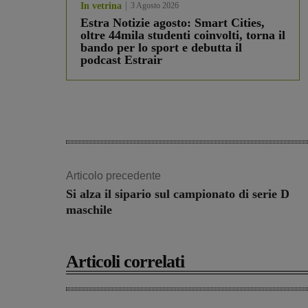
In vetrina
3 Agosto 2026
Estra Notizie agosto: Smart Cities,
oltre 44mila studenti coinvolti, torna il
bando per lo sport e debutta il
podcast Estrair
Articolo precedente
Si alza il sipario sul campionato di serie D
maschile
Articoli correlati