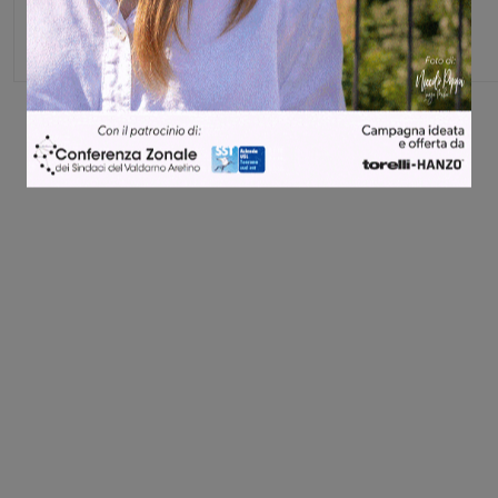
Capo redattore
Share