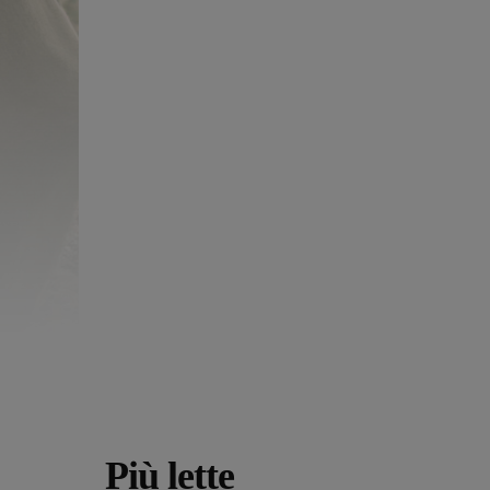
Più lette