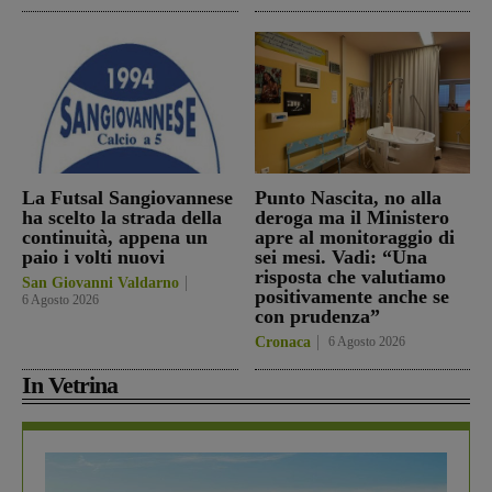
La Futsal Sangiovannese
Punto Nascita, no alla
ha scelto la strada della
deroga ma il Ministero
continuità, appena un
apre al monitoraggio di
paio i volti nuovi
sei mesi. Vadi: “Una
risposta che valutiamo
San Giovanni Valdarno
positivamente anche se
6 Agosto 2026
con prudenza”
Cronaca
6 Agosto 2026
In Vetrina