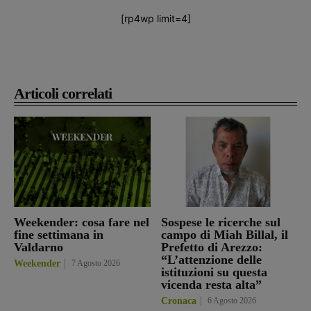
[rp4wp limit=4]
Articoli correlati
Weekender: cosa fare nel
Sospese le ricerche sul
fine settimana in
campo di Miah Billal, il
Valdarno
Prefetto di Arezzo:
“L’attenzione delle
Weekender
7 Agosto 2026
istituzioni su questa
vicenda resta alta”
Cronaca
6 Agosto 2026