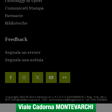
I sondaggi di Vpost
Comunicati Stampa
Farmacie
Biblioteche
Feedback
Segnala un errore
Segnala una notizia
Copyright 2022 © Arno Edizioni srl | P.I./C.F n.02314000510 | Reg. Trib. AR n.
9/11 info@valdarnopost.it - PEC: arnoedizioni@legalmail.it - tel. 055.5353443