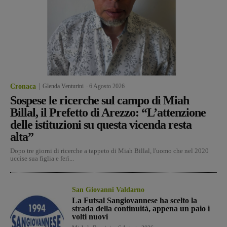
Cronaca
Glenda Venturini
-
6 Agosto 2026
Sospese le ricerche sul campo di Miah
Billal, il Prefetto di Arezzo: “L’attenzione
delle istituzioni su questa vicenda resta
alta”
Dopo tre giorni di ricerche a tappeto di Miah Billal, l'uomo che nel 2020
uccise sua figlia e ferì...
San Giovanni Valdarno
La Futsal Sangiovannese ha scelto la
strada della continuità, appena un paio i
volti nuovi