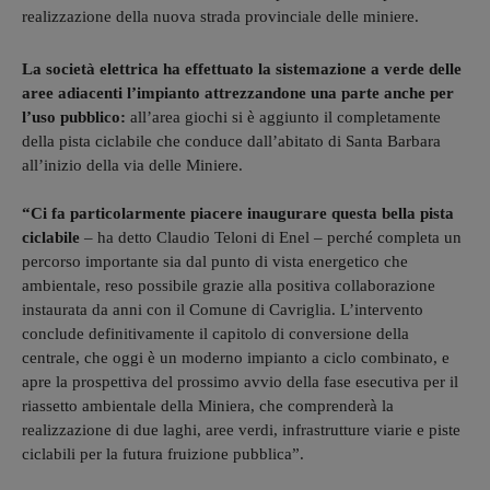
realizzazione della nuova strada provinciale delle miniere.
La società elettrica ha effettuato la sistemazione a verde delle
aree adiacenti l’impianto attrezzandone una parte anche per
l’uso pubblico:
all’area giochi si è aggiunto il completamente
della pista ciclabile che conduce dall’abitato di Santa Barbara
all’inizio della via delle Miniere.
“Ci fa particolarmente piacere inaugurare questa bella pista
ciclabile
– ha detto Claudio Teloni di Enel – perché completa un
percorso importante sia dal punto di vista energetico che
ambientale, reso possibile grazie alla positiva collaborazione
instaurata da anni con il Comune di Cavriglia. L’intervento
conclude definitivamente il capitolo di conversione della
centrale, che oggi è un moderno impianto a ciclo combinato, e
apre la prospettiva del prossimo avvio della fase esecutiva per il
riassetto ambientale della Miniera, che comprenderà la
realizzazione di due laghi, aree verdi, infrastrutture viarie e piste
ciclabili per la futura fruizione pubblica”.