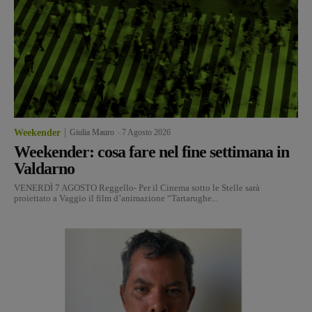
Weekender
Giulia Mauro
-
7 Agosto 2026
Weekender: cosa fare nel fine settimana in
Valdarno
VENERDÌ 7 AGOSTO Reggello- Per il Cinema sotto le Stelle sarà
proiettato a Vaggio il film d’animazione “Tartarughe...