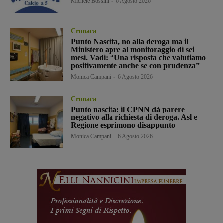
Michele Bossini
-
6 Agosto 2026
Cronaca
Punto Nascita, no alla deroga ma il
Ministero apre al monitoraggio di sei
mesi. Vadi: “Una risposta che valutiamo
positivamente anche se con prudenza”
Monica Campani
-
6 Agosto 2026
Cronaca
Punto nascita: il CPNN dà parere
negativo alla richiesta di deroga. Asl e
Regione esprimono disappunto
Monica Campani
-
6 Agosto 2026