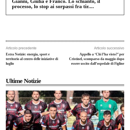
Gianni, Giulia e Franco. Lo schianto, il
processo, lo stop ai sorpassi fra tir....
Articolo precedente
Articolo successivo
Estra Notizie: energia, sport e
Appello a ‘Chi l’ha visto?’ per
territorio al centro delle iniziative di
Cristinel, scomparso da maggio dopo
luglio
essere uscito dall’ospedale di Figline
Ultime Notizie