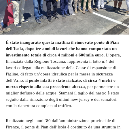
È stato inaugurato questa mattina il rinnovato ponte di Pian
dell’Isola, dopo tre anni di lavori che hanno comportato un
investimento totale di circa 4 milioni e 600mila euro.
L’opera,
finanziata dalla Regione Toscana, rappresenta il lotto n.4 dei
lavori collegati alla realizzazione delle Casse di espansione di
Figline, di fatto un’opera idraulica per la messa in sicurezza
dell’Arno:
il ponte infatti è stato rialzato, di circa 4 metri e
mezzo rispetto alla sua precedente altezza,
per permettere un
miglior deflusso delle acque. Stamani il taglio del nastro è stato
seguito dalla rimozione degli ultimi new jersey e dei semafori,
con la riapertura completa al traffico.
Realizzato negli anni ‘80 dall’amministrazione provinciale di
Firenze, il ponte di Pian dell’Isola è costituito da una struttura in