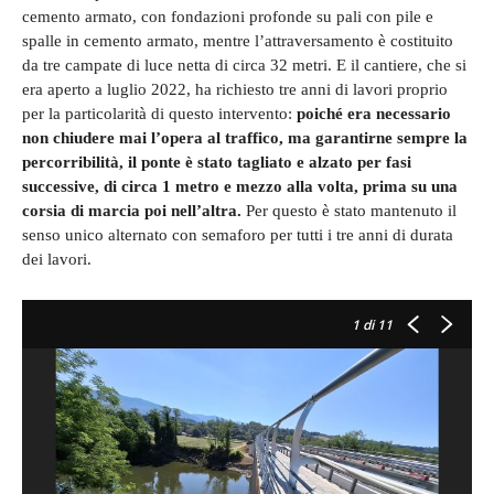
cemento armato, con fondazioni profonde su pali con pile e
spalle in cemento armato, mentre l’attraversamento è costituito
da tre campate di luce netta di circa 32 metri. E il cantiere, che si
era aperto a luglio 2022, ha richiesto tre anni di lavori proprio
per la particolarità di questo intervento:
poiché era necessario
non chiudere mai l’opera al traffico, ma garantirne sempre la
percorribilità, il ponte è stato tagliato e alzato per fasi
successive, di circa 1 metro e mezzo alla volta, prima su una
corsia di marcia poi nell’altra.
Per questo è stato mantenuto il
senso unico alternato con semaforo per tutti i tre anni di durata
dei lavori.
1
di 11