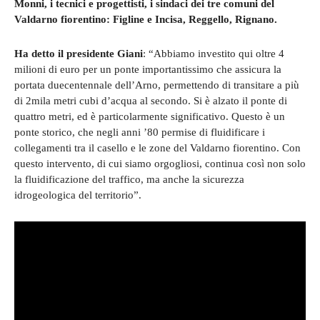
Monni, i tecnici e progettisti, i sindaci dei tre comuni del
Valdarno fiorentino: Figline e Incisa, Reggello, Rignano.
Ha detto il presidente Giani
: “Abbiamo investito qui oltre 4
milioni di euro per un ponte importantissimo che assicura la
portata duecentennale dell’Arno, permettendo di transitare a più
di 2mila metri cubi d’acqua al secondo. Si è alzato il ponte di
quattro metri, ed è particolarmente significativo. Questo è un
ponte storico, che negli anni ’80 permise di fluidificare i
collegamenti tra il casello e le zone del Valdarno fiorentino. Con
questo intervento, di cui siamo orgogliosi, continua così non solo
la fluidificazione del traffico, ma anche la sicurezza
idrogeologica del territorio”.