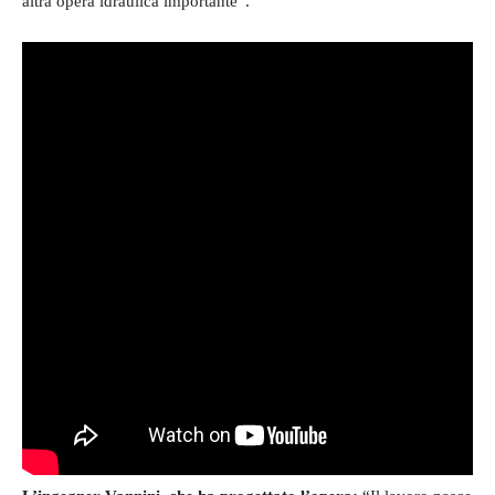
altra opera idraulica importante”.