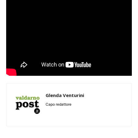
Glenda Venturini
Capo redattore