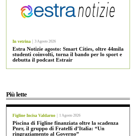
In vetrina
3 Agosto 2026
Estra Notizie agosto: Smart Cities, oltre 44mila
studenti coinvolti, torna il bando per lo sport e
debutta il podcast Estrair
Più lette
Figline Incisa Valdarno
1 Agosto 2026
Piscina di Figline finanziata oltre la scadenza
Pnrr, il gruppo di Fratelli d’Italia: “Un
ringraziamento al Governo”