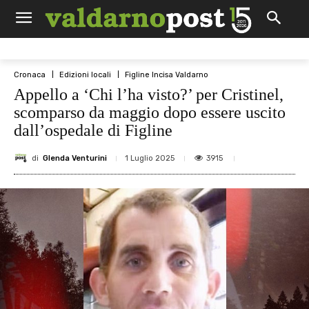
Cronaca
Edizioni locali
Figline Incisa Valdarno
Appello a ‘Chi l’ha visto?’ per Cristinel,
scomparso da maggio dopo essere uscito
dall’ospedale di Figline
di
Glenda Venturini
3915
1 Luglio 2025