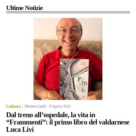
Ultime Notizie
Cultura
Martina Giardi
-
9 Agosto 2026
Dal treno all’ospedale, la vita in
“Frammenti”: il primo libro del valdarnese
Luca Livi