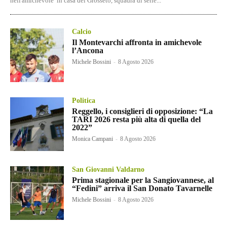
nell'amichevole in casa del Grosseto, squadra di serie...
Calcio
Il Montevarchi affronta in amichevole
l’Ancona
Michele Bossini
-
8 Agosto 2026
Politica
Reggello, i consiglieri di opposizione: “La
TARI 2026 resta più alta di quella del
2022”
Monica Campani
-
8 Agosto 2026
San Giovanni Valdarno
Prima stagionale per la Sangiovannese, al
“Fedini” arriva il San Donato Tavarnelle
Michele Bossini
-
8 Agosto 2026