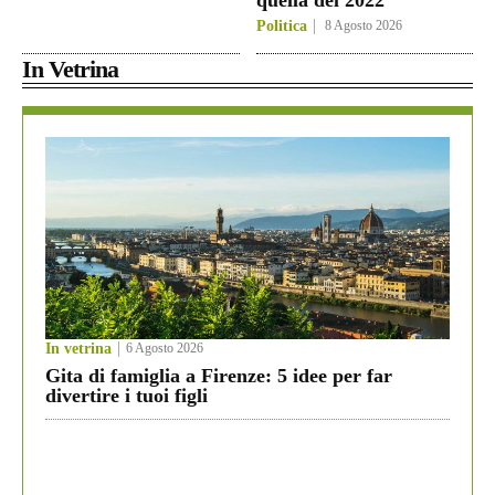
quella del 2022”
Politica
8 Agosto 2026
In Vetrina
In vetrina
6 Agosto 2026
Gita di famiglia a Firenze: 5 idee per far
divertire i tuoi figli