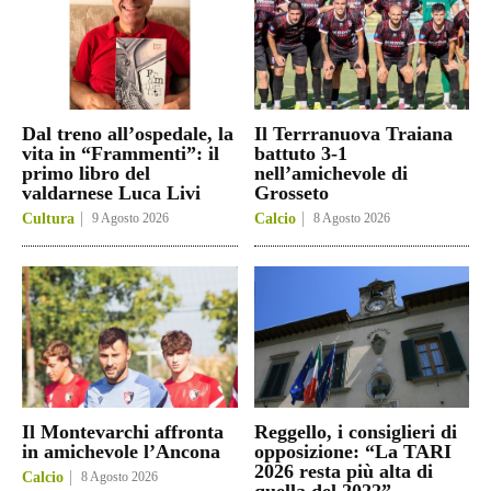
Dal treno all’ospedale, la
Il Terrranuova Traiana
vita in “Frammenti”: il
battuto 3-1
primo libro del
nell’amichevole di
valdarnese Luca Livi
Grosseto
Cultura
9 Agosto 2026
Calcio
8 Agosto 2026
Il Montevarchi affronta
Reggello, i consiglieri di
in amichevole l’Ancona
opposizione: “La TARI
2026 resta più alta di
Calcio
8 Agosto 2026