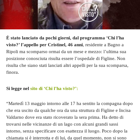
È stato lanciato da pochi giorni, dal programma ‘Chi l’ha
visto?’ l’appello per Cristìnel, 46 anni
, residente a Bagno a
Ripoli ma scomparso ormai da un mese e mezzo: l’ultima sua
posizione conosciuta risulta essere l’ospedale di Figline. Non
risulta che siano stati lanciati altri appelli per la sua scomparsa,
finora.
Si legge nel
sito di ‘Chi l’ha visto?’:
“Martedì 13 maggio intorno alle 17 ha sentito la compagna dopo
che era uscito da qualche ora da una struttura di Figline e Incisa
Valdarno dove era stato ricoverato la sera prima. Ha detto di
trovarsi nelle vicinanze di un lago con alcuni grandi sassi
intorno, senza specificare con esattezza il luogo. Poco dopo la
chiamata si è interrotta e di lui, da quel momento, non si sono