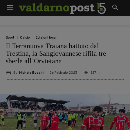
Sport
Calcio
Edizioni locali
Il Terranuova Traiana battuto dal
Trestina, la Sangiovannese rifila tre
sberle all’Orvietana
By
Michele Bossini
1527
26 Febbraio 2023