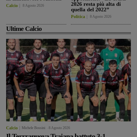
2026 resta più alta di
Calcio
8 Agosto 2026
quella del 2022”
Politica
8 Agosto 2026
Ultime Calcio
Calcio
Michele Bossini
-
8 Agosto 2026
Il Terrranuova Traiana battuto 3-1