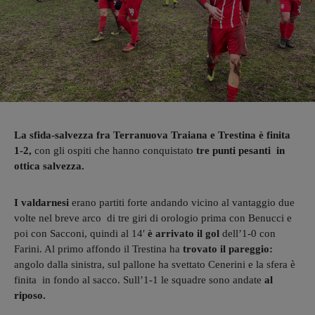
La sfida-salvezza fra Terranuova Traiana e Trestina è finita
1-2,
con gli ospiti che hanno conquistato
tre punti pesanti in
ottica salvezza.
I valdarnesi
erano partiti forte andando vicino al vantaggio due
volte nel breve arco di tre giri di orologio prima con Benucci e
poi con Sacconi, quindi al 14′
è arrivato il gol
dell’1-0 con
Farini. Al primo affondo il Trestina ha
trovato il pareggio:
angolo dalla sinistra, sul pallone ha svettato Cenerini e la sfera è
finita in fondo al sacco. Sull’1-1 le squadre sono andate
al
riposo.