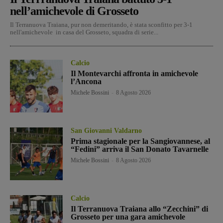
nell’amichevole di Grosseto
Il Terranuova Traiana, pur non demeritando, è stata sconfitto per 3-1
nell'amichevole in casa del Grosseto, squadra di serie...
Calcio
Il Montevarchi affronta in amichevole
l’Ancona
Michele Bossini
-
8 Agosto 2026
San Giovanni Valdarno
Prima stagionale per la Sangiovannese, al
“Fedini” arriva il San Donato Tavarnelle
Michele Bossini
-
8 Agosto 2026
Calcio
Il Terranuova Traiana allo “Zecchini” di
Grosseto per una gara amichevole