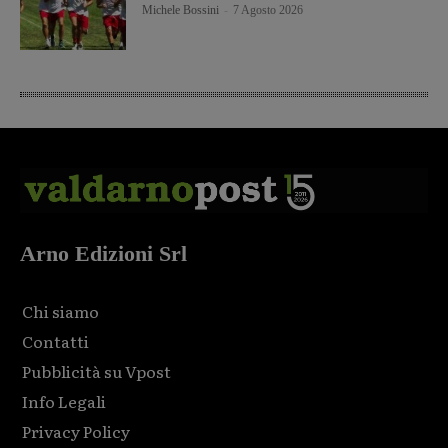
Michele Bossini
-
7 Agosto 2026
Arno Edizioni Srl
Chi siamo
Contatti
Pubblicità su Vpost
Info Legali
Privacy Policy