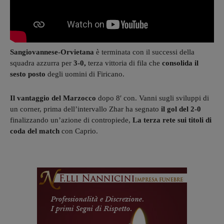
Sangiovannese-Orvietana
è terminata con il successi della
squadra azzurra per
3-0,
terza vittoria di fila che
consolida il
sesto posto
degli uomini di Firicano.
Il vantaggio del Marzocco
dopo 8′ con. Vanni sugli sviluppi di
un corner, prima dell’intervallo Zhar ha segnato
il gol del 2-0
finalizzando un’azione di contropiede,
La terza rete sui titoli di
coda del match
con Caprio.