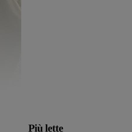
Più lette