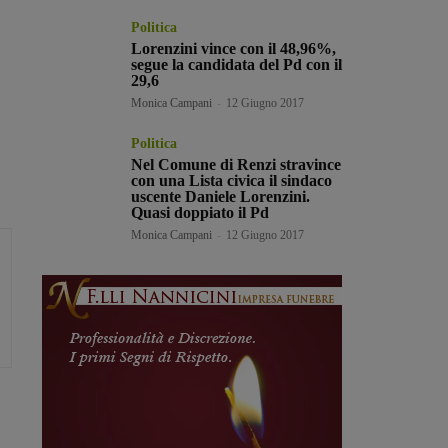
Politica
Lorenzini vince con il 48,96%,
segue la candidata del Pd con il
29,6
Monica Campani
-
12 Giugno 2017
Politica
Nel Comune di Renzi stravince
con una Lista civica il sindaco
uscente Daniele Lorenzini.
Quasi doppiato il Pd
Monica Campani
-
12 Giugno 2017