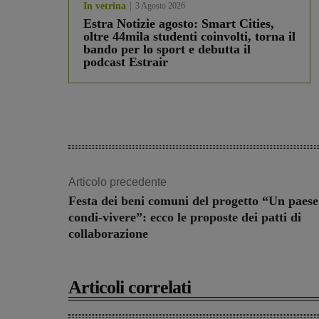
In vetrina
3 Agosto 2026
Estra Notizie agosto: Smart Cities,
oltre 44mila studenti coinvolti, torna il
bando per lo sport e debutta il
podcast Estrair
Articolo precedente
Festa dei beni comuni del progetto “Un paese
condi-vivere”: ecco le proposte dei patti di
collaborazione
Articoli correlati