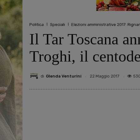
Politica
Speciali
Elezioni amministrative 2017: Rigna
Il Tar Toscana ann
Troghi, il centod
di
Glenda Venturini
53
22 Maggio 2017