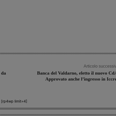
Articolo successi
 da
Banca del Valdarno, eletto il nuovo Cd
Approvato anche l’ingresso in Iccr
[rp4wp limit=4]