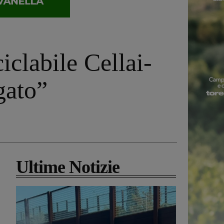
iclabile Cellai-
gato”
Ultime Notizie