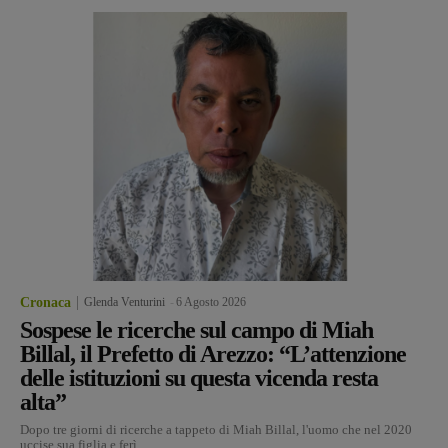
Cronaca
Glenda Venturini
-
6 Agosto 2026
Sospese le ricerche sul campo di Miah
Billal, il Prefetto di Arezzo: “L’attenzione
delle istituzioni su questa vicenda resta
alta”
Dopo tre giorni di ricerche a tappeto di Miah Billal, l'uomo che nel 2020
uccise sua figlia e ferì...