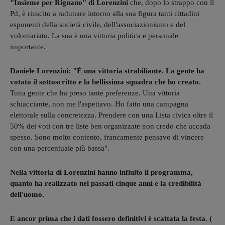
"Insieme per Rignano" di Lorenzini
che, dopo lo strappo con il
Pd, è riuscito a radunare intorno alla sua figura tanti cittadini
esponenti della società civile, dell'associazionismo e del
volontariato. La sua è una vittoria politica e personale
importante.
Daniele Lorenzini: "È una vittoria strabiliante. La gente ha
votato il sottoscritto e la bellissima squadra che ho creato.
Tutta gente che ha preso tante preferenze. Una vittoria
schiacciante, non me l'aspettavo. Ho fatto una campagna
elettorale sulla concretezza. Prendere con una Lista civica oltre il
50% dei voti con tre liste ben organizzate non credo che accada
spesso. Sono molto contento, francamente pensavo di vincere
con una percentuale più bassa".
Nella vittoria di Lorenzini hanno influito il programma,
quanto ha realizzato nei passati cinque anni e la credibilità
dell'uomo.
E ancor prima che i dati fossero definitivi è scattata la festa. (