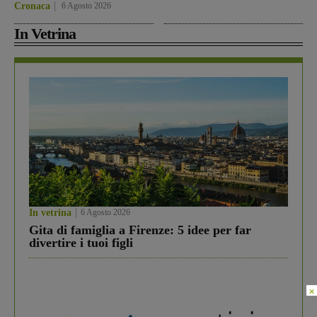
Cronaca
6 Agosto 2026
In Vetrina
In vetrina
6 Agosto 2026
Gita di famiglia a Firenze: 5 idee per far
divertire i tuoi figli
×