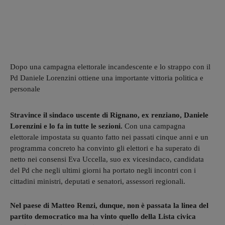
Dopo una campagna elettorale incandescente e lo strappo con il
Pd Daniele Lorenzini ottiene una importante vittoria politica e
personale
Stravince il sindaco uscente di Rignano, ex renziano, Daniele
Lorenzini e lo fa in tutte le sezioni.
Con una campagna
elettorale impostata su quanto fatto nei passati cinque anni e un
programma concreto ha convinto gli elettori e ha superato di
netto nei consensi Eva Uccella, suo ex vicesindaco, candidata
del Pd che negli ultimi giorni ha portato negli incontri con i
cittadini ministri, deputati e senatori, assessori regionali.
Nel paese di Matteo Renzi, dunque, non è passata la linea del
partito democratico ma ha vinto quello della Lista civica