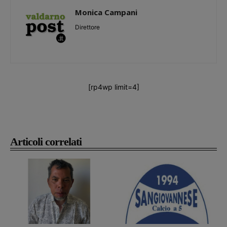
Monica Campani
Direttore
[rp4wp limit=4]
Articoli correlati