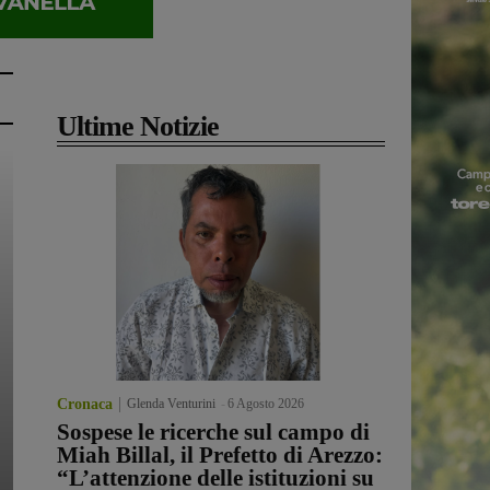
Ultime Notizie
Cronaca
Glenda Venturini
-
6 Agosto 2026
Sospese le ricerche sul campo di
Miah Billal, il Prefetto di Arezzo:
“L’attenzione delle istituzioni su