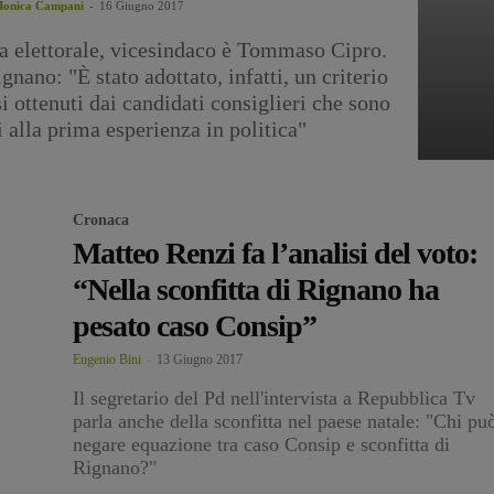
onica Campani
-
16 Giugno 2017
 elettorale, vicesindaco è Tommaso Cipro.
nano: "È stato adottato, infatti, un criterio
 ottenuti dai candidati consiglieri che sono
ti alla prima esperienza in politica"
Cronaca
Matteo Renzi fa l’analisi del voto:
“Nella sconfitta di Rignano ha
pesato caso Consip”
Eugenio Bini
-
13 Giugno 2017
Il segretario del Pd nell'intervista a Repubblica Tv
parla anche della sconfitta nel paese natale: "Chi pu
negare equazione tra caso Consip e sconfitta di
Rignano?"