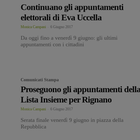
Continuano gli appuntamenti
elettorali di Eva Uccella
Monica Campani
-
6 Giugno 2017
Da oggi fino a venerdì 9 giugno: gli ultimi
appuntamenti con i cittadini
Comunicati Stampa
Proseguono gli appuntamenti dell
Lista Insieme per Rignano
Monica Campani
-
6 Giugno 2017
Serata finale venerdì 9 giugno in piazza della
Repubblica