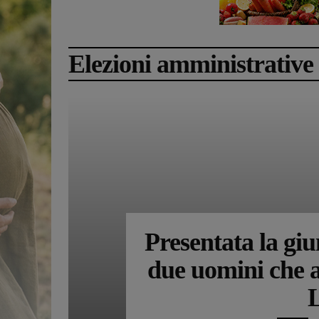
Elezioni amministrative
Presentata la giu
due uomini che a
L