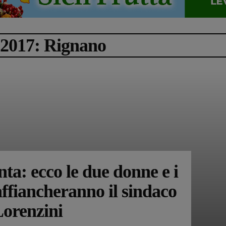
 2017: Rignano
nta: ecco le due donne e i
ffiancheranno il sindaco
orenzini