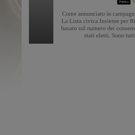
M
Politica
Come annunciato in campagna
La Lista civica Insieme per Rig
basato sul numero dei consensi
stati eletti. Sono tut