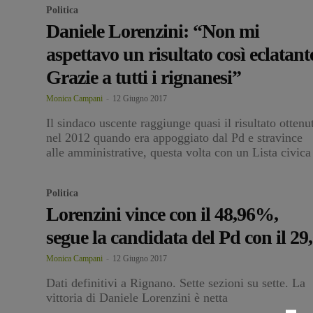
Politica
Daniele Lorenzini: “Non mi
aspettavo un risultato così eclatant
Grazie a tutti i rignanesi”
Monica Campani
-
12 Giugno 2017
Il sindaco uscente raggiunge quasi il risultato ottenu
nel 2012 quando era appoggiato dal Pd e stravince
alle amministrative, questa volta con un Lista civica
Politica
Lorenzini vince con il 48,96%,
segue la candidata del Pd con il 29
Monica Campani
-
12 Giugno 2017
Dati definitivi a Rignano. Sette sezioni su sette. La
vittoria di Daniele Lorenzini è netta