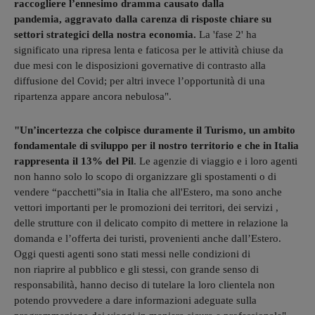
raccogliere l’ennesimo dramma causato dalla
pandemia, aggravato dalla carenza di risposte chiare su
settori strategici della nostra economia.
La 'fase 2' ha
significato una ripresa lenta e faticosa per le attività chiuse da
due mesi con le disposizioni governative di contrasto alla
diffusione del Covid; per altri invece l’opportunità di una
ripartenza appare ancora nebulosa".
"Un’incertezza che colpisce duramente il Turismo, un ambito
fondamentale di sviluppo per il nostro territorio e che in Italia
rappresenta il 13% del Pil
. Le agenzie di viaggio e i loro agenti
non hanno solo lo scopo di organizzare gli spostamenti o di
vendere “pacchetti”sia in Italia che all'Estero, ma sono anche
vettori importanti per le promozioni dei territori, dei servizi ,
delle strutture con il delicato compito di mettere in relazione la
domanda e l’offerta dei turisti, provenienti anche dall’Estero.
Oggi questi agenti sono stati messi nelle condizioni di
non riaprire al pubblico e gli stessi, con grande senso di
responsabilità, hanno deciso di tutelare la loro clientela non
potendo provvedere a dare informazioni adeguate sulla