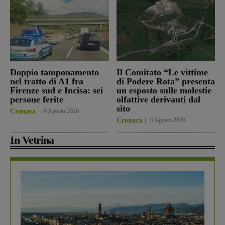
Doppio tamponamento
Il Comitato “Le vittime
nel tratto di A1 fra
di Podere Rota” presenta
Firenze sud e Incisa: sei
un esposto sulle molestie
persone ferite
olfattive derivanti dal
sito
Cronaca
6 Agosto 2026
Cronaca
6 Agosto 2026
In Vetrina