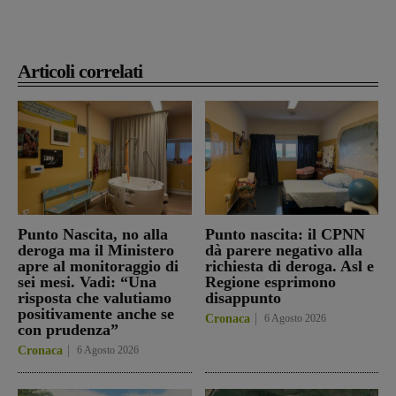
Articoli correlati
Punto Nascita, no alla
Punto nascita: il CPNN
deroga ma il Ministero
dà parere negativo alla
apre al monitoraggio di
richiesta di deroga. Asl e
sei mesi. Vadi: “Una
Regione esprimono
risposta che valutiamo
disappunto
positivamente anche se
Cronaca
6 Agosto 2026
con prudenza”
Cronaca
6 Agosto 2026