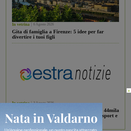
In vetrina
6 Agosto 2026
Gita di famiglia a Firenze: 5 idee per far
divertire i tuoi figli
×
In vetrina
3 Agosto 2026
Estra Notizie agosto: Smart Cities, oltre 44mila
studenti coinvolti, torna il bando per lo sport e
debutta il podcast Estrair