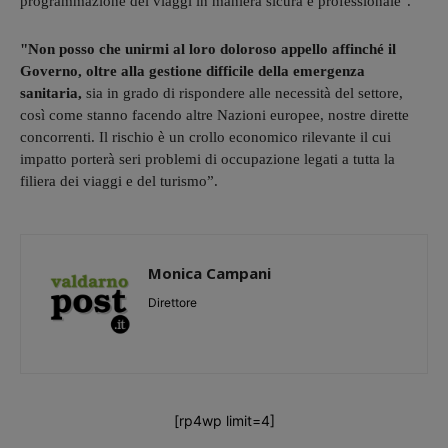
programmazione dei viaggi in maniera sicura e professionale".
"Non posso che unirmi al loro doloroso appello affinché il
Governo, oltre alla gestione difficile della emergenza
sanitaria,
sia in grado di rispondere alle necessità del settore,
così come stanno facendo altre Nazioni europee, nostre dirette
concorrenti. Il rischio è un crollo economico rilevante il cui
impatto porterà seri problemi di occupazione legati a tutta la
filiera dei viaggi e del turismo”.
Monica Campani
Direttore
[rp4wp limit=4]