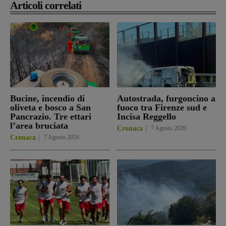
Articoli correlati
Bucine, incendio di
Autostrada, furgoncino a
oliveta e bosco a San
fuoco tra Firenze sud e
Pancrazio. Tre ettari
Incisa Reggello
l’area bruciata
Cronaca
7 Agosto 2026
Cronaca
7 Agosto 2026