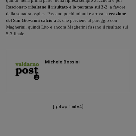
quindi nella prima parte della ripresa sempre Sacchetti e poi
Rascionato
ribaltano il risultato e lo portano sul 3-2
a favore
della squadra ospite. Passano pochi minuti e arriva la
reazione
del San Giovanni calcio a 5
, che perviene al pareggio con
Magherini, quindi Lito e ancora Magherini fissano il risultato sul
5-3 finale.
Michele Bossini
[rp4wp limit=4]