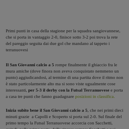
Primi punti in casa della stagione per la squadra sangiovannese,
che si porta in vantaggio 2-0, finisce sotto 3-2 poi trova la rete
del pareggio seguita dai due gol che mandano al tappeto i
terranuovesi
Il San Giovanni calcio a 5
rompe finalmente il ghiaccio fra le
mura amiche (dove finora non aveva conquistato nemmeno un
punto) aggiudicandosi, al termine di una partita dove il ritmo non
è stato particolarmente alto ma si sono viste ugualmente cose
interessanti,
per 5-3 il derby con la Futsal Terranuovese
e porta
a casa tre punti che fanno guadagnare
posizioni in classifica.
Inizia subito bene il San Giovanni calcio a 5
, che nei primi dieci
minuti grazie a Capolli e Scoperto si porta sul 2-0. Sul finale del
primo tempo la Futsal Terranuovese accorcia con Sacchetti,