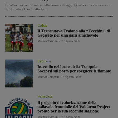
Un altro mezzo in fiamme nella cronaca di oggi. Questa volta è successo in
Autostrada A1, nel tratto fra...
Calcio
Il Terranuova Traiana allo “Zecchini” di
Grosseto per una gara amichevole
Michele Bossini
-
7 Agosto 2026
Cronaca
Incendio nel bosco della Trappola.
Soccorsi sul posto per spegnere le fiamme
Monica Campani
-
7 Agosto 2026
Pallavolo
Il progetto di valorizzazione della
pallavolo femminile del Valdarno Project
pronto per la sua seconda stagione
Michele Bossini
-
7 Agosto 2026