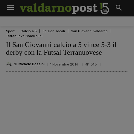
Sport
Calcio a 5
Edizioni locali
San Giovanni Valdarno
Terranuova Bracciolini
Il San Giovanni calcio a 5 vince 5-3 il
derby con la Futsal Terranuovese
di
Michele Bossini
548
1 Novembre 2014