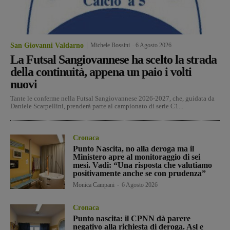
San Giovanni Valdarno
Michele Bossini
-
6 Agosto 2026
La Futsal Sangiovannese ha scelto la strada
della continuità, appena un paio i volti
nuovi
Tante le conferme nella Futsal Sangiovannese 2026-2027, che, guidata da
Daniele Scarpellini, prenderà parte al campionato di serie C1...
Cronaca
Punto Nascita, no alla deroga ma il
Ministero apre al monitoraggio di sei
mesi. Vadi: “Una risposta che valutiamo
positivamente anche se con prudenza”
Monica Campani
-
6 Agosto 2026
Cronaca
Punto nascita: il CPNN dà parere
negativo alla richiesta di deroga. Asl e