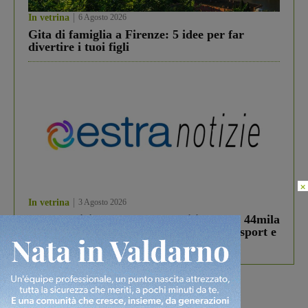
In vetrina
6 Agosto 2026
Gita di famiglia a Firenze: 5 idee per far
divertire i tuoi figli
×
In vetrina
3 Agosto 2026
Estra Notizie agosto: Smart Cities, oltre 44mila
studenti coinvolti, torna il bando per lo sport e
debutta il podcast Estrair