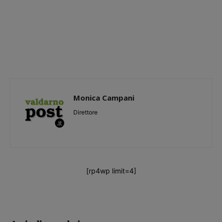
Monica Campani
Direttore
[rp4wp limit=4]