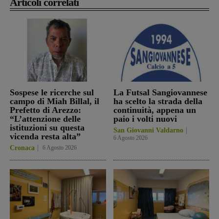
Articoli correlati
Sospese le ricerche sul
La Futsal Sangiovannese
campo di Miah Billal, il
ha scelto la strada della
Prefetto di Arezzo:
continuità, appena un
“L’attenzione delle
paio i volti nuovi
istituzioni su questa
San Giovanni Valdarno
vicenda resta alta”
6 Agosto 2026
Cronaca
6 Agosto 2026