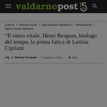
Cultura
Edizioni locali
San Giovanni Valdarno
Montevarchi
Figline Incisa Valdarno
“Il ritmo vitale. Henri Bergson, biologo
del tempo, la prima fatica di Letizia
Cipriani
di
Monica Campani
489
7 Febbraio 2020