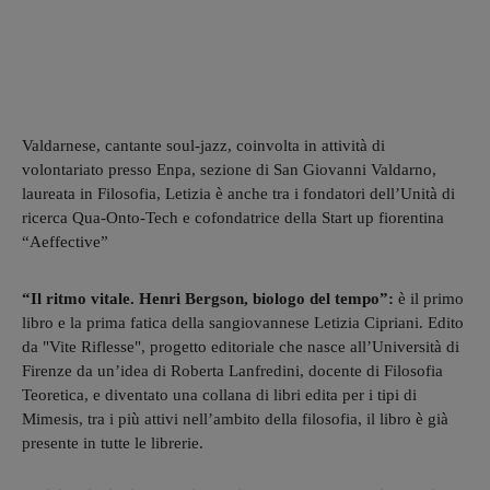
Valdarnese, cantante soul-jazz, coinvolta in attività di
volontariato presso Enpa, sezione di San Giovanni Valdarno,
laureata in Filosofia, Letizia è anche tra i fondatori dell’Unità di
ricerca Qua-Onto-Tech e cofondatrice della Start up fiorentina
“Aeffective”
“Il ritmo vitale. Henri Bergson, biologo del tempo”:
è il primo
libro e la prima fatica della sangiovannese Letizia Cipriani. Edito
da "Vite Riflesse", progetto editoriale che nasce all’Università di
Firenze da un’idea di Roberta Lanfredini, docente di Filosofia
Teoretica, e diventato una collana di libri edita per i tipi di
Mimesis, tra i più attivi nell’ambito della filosofia, il libro è già
presente in tutte le librerie.