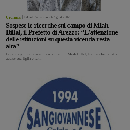
Cronaca
Glenda Venturini
-
6 Agosto 2026
Sospese le ricerche sul campo di Miah
Billal, il Prefetto di Arezzo: “L’attenzione
delle istituzioni su questa vicenda resta
alta”
Dopo tre giorni di ricerche a tappeto di Miah Billal, l'uomo che nel 2020
uccise sua figlia e ferì...