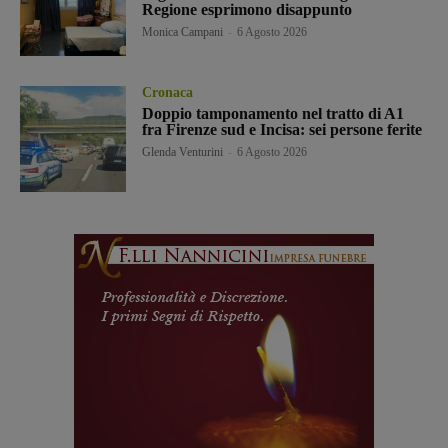
Regione esprimono disappunto
Monica Campani
-
6 Agosto 2026
Cronaca
Doppio tamponamento nel tratto di A1
fra Firenze sud e Incisa: sei persone ferite
Glenda Venturini
-
6 Agosto 2026