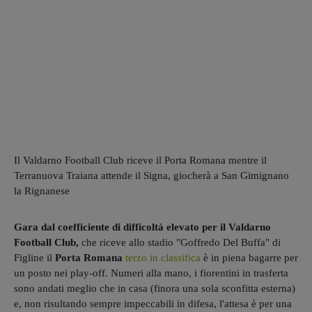
Il Valdarno Football Club riceve il Porta Romana mentre il
Terranuova Traiana attende il Signa, giocherà a San Gimignano
la Rignanese
Gara dal coefficiente di difficoltà elevato per il Valdarno
Football Club,
che riceve allo stadio "Goffredo Del Buffa" di
Figline il
Porta Romana
terzo in classifica
è in piena bagarre per
un posto nei play-off. Numeri alla mano, i fiorentini in trasferta
sono andati meglio che in casa (finora una sola sconfitta esterna)
e, non risultando sempre impeccabili in difesa, l'attesa è per una