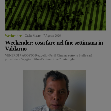
Weekender
Giulia Mauro
-
7 Agosto 2026
Weekender: cosa fare nel fine settimana in
Valdarno
VENERDÌ 7 AGOSTO Reggello- Per il Cinema sotto le Stelle sarà
proiettato a Vaggio il film d’animazione “Tartarughe...