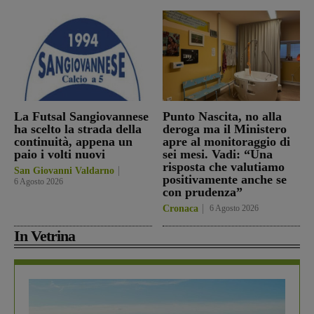
La Futsal Sangiovannese
Punto Nascita, no alla
ha scelto la strada della
deroga ma il Ministero
continuità, appena un
apre al monitoraggio di
paio i volti nuovi
sei mesi. Vadi: “Una
risposta che valutiamo
San Giovanni Valdarno
positivamente anche se
6 Agosto 2026
con prudenza”
Cronaca
6 Agosto 2026
In Vetrina