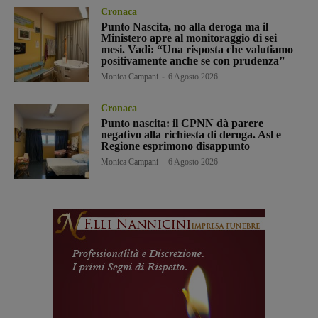
Cronaca
Punto Nascita, no alla deroga ma il
Ministero apre al monitoraggio di sei
mesi. Vadi: “Una risposta che valutiamo
positivamente anche se con prudenza”
Monica Campani
-
6 Agosto 2026
Cronaca
Punto nascita: il CPNN dà parere
negativo alla richiesta di deroga. Asl e
Regione esprimono disappunto
Monica Campani
-
6 Agosto 2026