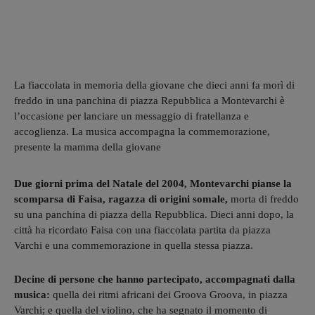
La fiaccolata in memoria della giovane che dieci anni fa morì di
freddo in una panchina di piazza Repubblica a Montevarchi è
l’occasione per lanciare un messaggio di fratellanza e
accoglienza. La musica accompagna la commemorazione,
presente la mamma della giovane
Due giorni prima del Natale del 2004, Montevarchi pianse la
scomparsa di Faisa, ragazza di origini somale,
morta di freddo
su una panchina di piazza della Repubblica. Dieci anni dopo, la
città ha ricordato Faisa con una fiaccolata partita da piazza
Varchi e una commemorazione in quella stessa piazza.
Decine di persone che hanno partecipato, accompagnati dalla
musica:
quella dei ritmi africani dei Groova Groova, in piazza
Varchi; e quella del violino, che ha segnato il momento di