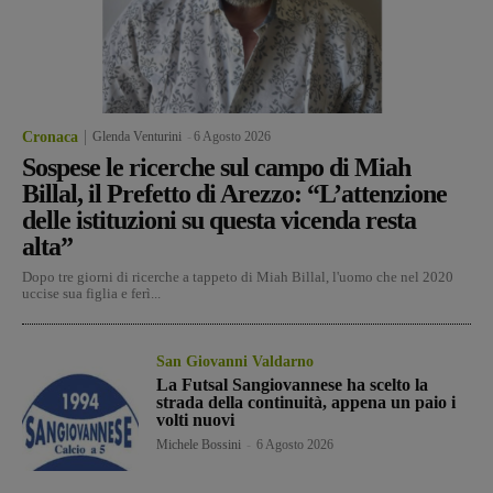
Cronaca
Glenda Venturini
-
6 Agosto 2026
Sospese le ricerche sul campo di Miah
Billal, il Prefetto di Arezzo: “L’attenzione
delle istituzioni su questa vicenda resta
alta”
Dopo tre giorni di ricerche a tappeto di Miah Billal, l'uomo che nel 2020
uccise sua figlia e ferì...
San Giovanni Valdarno
La Futsal Sangiovannese ha scelto la
strada della continuità, appena un paio i
volti nuovi
Michele Bossini
-
6 Agosto 2026