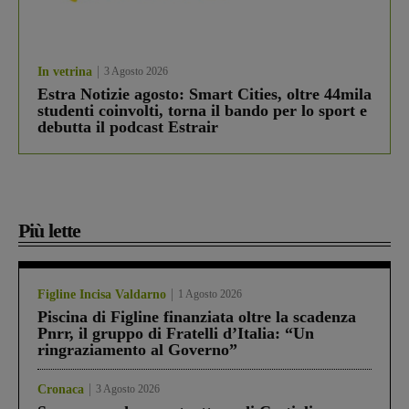
In vetrina
3 Agosto 2026
Estra Notizie agosto: Smart Cities, oltre 44mila
studenti coinvolti, torna il bando per lo sport e
debutta il podcast Estrair
Più lette
Figline Incisa Valdarno
1 Agosto 2026
Piscina di Figline finanziata oltre la scadenza
Pnrr, il gruppo di Fratelli d’Italia: “Un
ringraziamento al Governo”
Cronaca
3 Agosto 2026