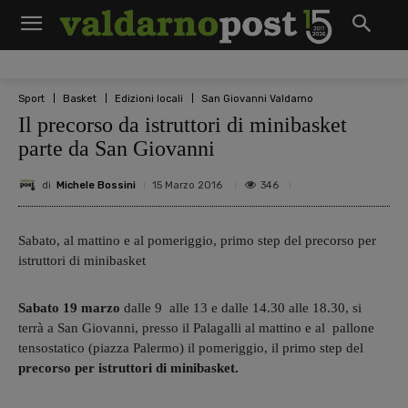
Sport
Basket
Edizioni locali
San Giovanni Valdarno
Il precorso da istruttori di minibasket
parte da San Giovanni
di
Michele Bossini
346
15 Marzo 2016
Sabato, al mattino e al pomeriggio, primo step del precorso per
istruttori di minibasket
Sabato 19 marzo
dalle 9 alle 13 e dalle 14.30 alle 18.30, si
terrà a San Giovanni, presso il Palagalli al mattino e al pallone
tensostatico (piazza Palermo) il pomeriggio, il primo step del
precorso per istruttori di minibasket.