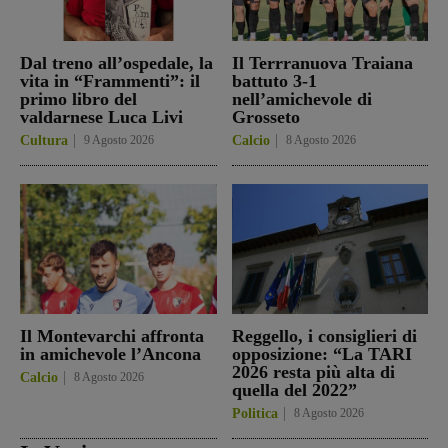
Dal treno all’ospedale, la
Il Terrranuova Traiana
vita in “Frammenti”: il
battuto 3-1
primo libro del
nell’amichevole di
valdarnese Luca Livi
Grosseto
Cultura
9 Agosto 2026
Calcio
8 Agosto 2026
Il Montevarchi affronta
Reggello, i consiglieri di
in amichevole l’Ancona
opposizione: “La TARI
2026 resta più alta di
Calcio
8 Agosto 2026
quella del 2022”
Politica
8 Agosto 2026