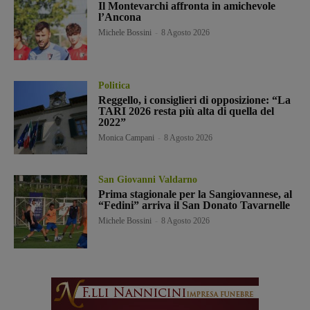
Il Montevarchi affronta in amichevole
l’Ancona
Michele Bossini
-
8 Agosto 2026
Politica
Reggello, i consiglieri di opposizione: “La
TARI 2026 resta più alta di quella del
2022”
Monica Campani
-
8 Agosto 2026
San Giovanni Valdarno
Prima stagionale per la Sangiovannese, al
“Fedini” arriva il San Donato Tavarnelle
Michele Bossini
-
8 Agosto 2026