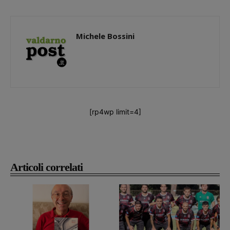
Michele Bossini
[rp4wp limit=4]
Articoli correlati