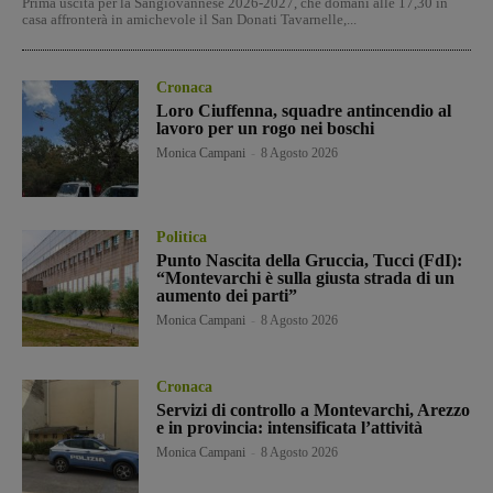
Prima uscita per la Sangiovannese 2026-2027, che domani alle 17,30 in
casa affronterà in amichevole il San Donati Tavarnelle,...
Cronaca
Loro Ciuffenna, squadre antincendio al
lavoro per un rogo nei boschi
Monica Campani
-
8 Agosto 2026
Politica
Punto Nascita della Gruccia, Tucci (FdI):
“Montevarchi è sulla giusta strada di un
aumento dei parti”
Monica Campani
-
8 Agosto 2026
Cronaca
Servizi di controllo a Montevarchi, Arezzo
e in provincia: intensificata l’attività
Monica Campani
-
8 Agosto 2026