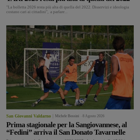
"La bolletta 2026 resta più alta di quella del 2022. Disservizi e ideologia
costano cari ai cittadini", a parlare...
San Giovanni Valdarno
Michele Bossini
-
8 Agosto 2026
Prima stagionale per la Sangiovannese, al
“Fedini” arriva il San Donato Tavarnelle