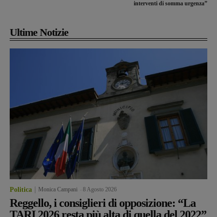
interventi di somma urgenza”
Ultime Notizie
Politica
Monica Campani
-
8 Agosto 2026
Reggello, i consiglieri di opposizione: “La
TARI 2026 resta più alta di quella del 2022”