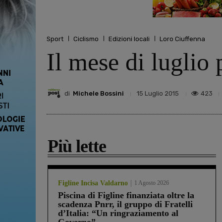
Sport
Ciclismo
Edizioni locali
Loro Ciuffenna
Il mese di luglio 
di
Michele Bossini
423
15 Luglio 2015
Più lette
Figline Incisa Valdarno
1 Agosto 2026
Piscina di Figline finanziata oltre la
scadenza Pnrr, il gruppo di Fratelli
d’Italia: “Un ringraziamento al