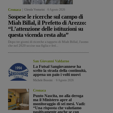
Cronaca
Glenda Venturini
-
6 Agosto 2026
Sospese le ricerche sul campo di
Miah Billal, il Prefetto di Arezzo:
“L’attenzione delle istituzioni su
questa vicenda resta alta”
Dopo tre giorni di ricerche a tappeto di Miah Billal, l'uomo
che nel 2020 uccise sua figlia e ferì...
San Giovanni Valdarno
La Futsal Sangiovannese ha
scelto la strada della continuità,
appena un paio i volti nuovi
Michele Bossini
-
6 Agosto 2026
Cronaca
Punto Nascita, no alla deroga
ma il Ministero apre al
monitoraggio di sei mesi. Vadi:
“Una risposta che valutiamo
positivamente anche se con