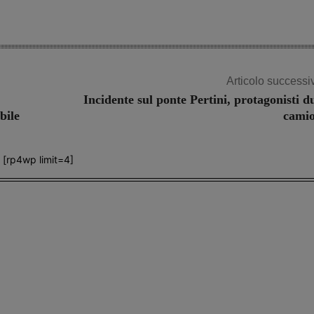
Articolo successi
Incidente sul ponte Pertini, protagonisti d
bile
cami
[rp4wp limit=4]