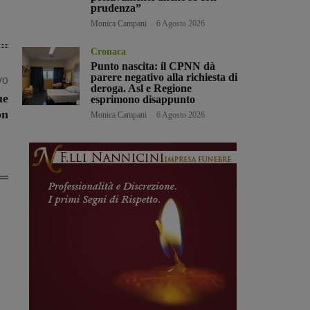
prudenza”
Monica Campani
-
6 Agosto 2026
Cronaca
Punto nascita: il CPNN dà
parere negativo alla richiesta di
vo
deroga. Asl e Regione
ue
esprimono disappunto
on
Monica Campani
-
6 Agosto 2026