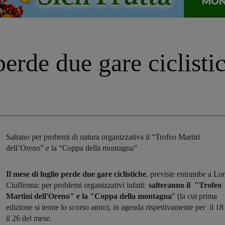
perde due gare ciclisti
Saltano per probemi di natura organizzativa il “Trofeo Martiri
dell’Oreno” e la “Coppa della montagna”
Il mese di luglio perde due gare ciclistiche
, previste entrambe a Lo
Ciuffenna: per problemi organizzativi infatti
salteranno il "Trofeo
Martini dell'Oreno" e la "Coppa della montagna
" (la cui prima
edizione si tenne lo scorso anno), in agenda rispettivamente per il 18
il 26 del mese.