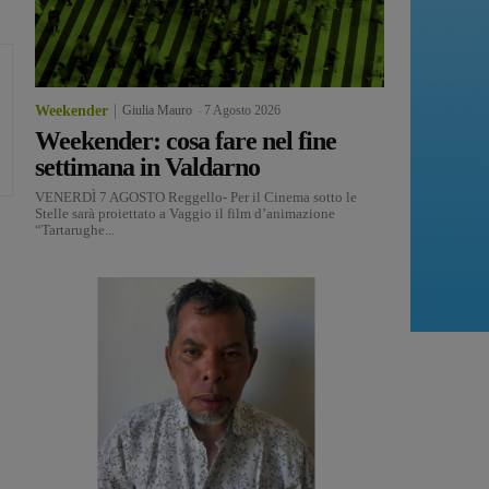
Weekender
Giulia Mauro
-
7 Agosto 2026
Weekender: cosa fare nel fine
settimana in Valdarno
VENERDÌ 7 AGOSTO Reggello- Per il Cinema sotto le
Stelle sarà proiettato a Vaggio il film d’animazione
“Tartarughe...