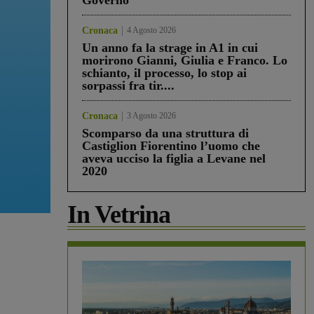
Governo”
Cronaca
4 Agosto 2026
Un anno fa la strage in A1 in cui
morirono Gianni, Giulia e Franco. Lo
schianto, il processo, lo stop ai
sorpassi fra tir....
Cronaca
3 Agosto 2026
Scomparso da una struttura di
Castiglion Fiorentino l’uomo che
aveva ucciso la figlia a Levane nel
2020
In Vetrina