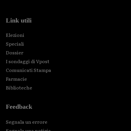
code and that's it.
Link utili
Elezioni
Speciali
Dossier
I sondaggi di Vpost
Comunicati Stampa
Farmacie
Biblioteche
Feedback
Segnala un errore
Segnala una notizia