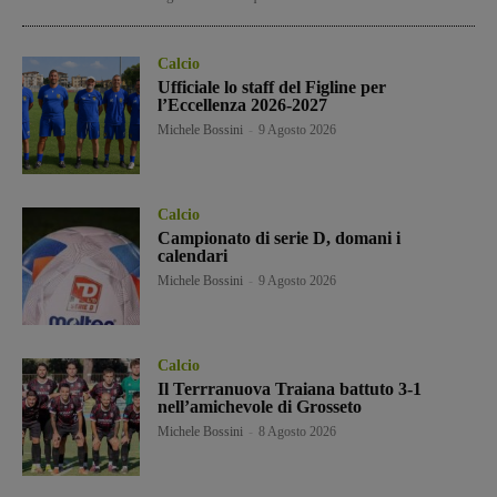
Calcio
Ufficiale lo staff del Figline per
l’Eccellenza 2026-2027
Michele Bossini
-
9 Agosto 2026
Calcio
Campionato di serie D, domani i
calendari
Michele Bossini
-
9 Agosto 2026
Calcio
Il Terrranuova Traiana battuto 3-1
nell’amichevole di Grosseto
Michele Bossini
-
8 Agosto 2026