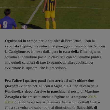
Ognissanti in campo
per le squadre di Eccellenza, con la
capolista Figline,
che reduce dal pareggio in rimonta per 3-3 con
la Castiglionese, è attesa dalla gara
in casa della Chiantigiana,
squadra al penultimo posto in classifica con soli quattro punti e
che quindi cercherà di fare lo sgambetto alla capolista per
avvicinare le squadre che la precedono.
Fra l’altro i quattro punti sono arrivati nelle ultime due
giornate
(vittoria per 1-0 con il Signa e 1-1 uno in casa della
Rondinella)
dopo l’arrivo in panchina.
al posto di
Massimo
Zavaglia
(che era stato anche a Figline nella stagione
2018-
2019,
quando la società si chiamava Valdarno Football Club e
che a sua volta era subentrato al dimissionario Baiocchi9,
di