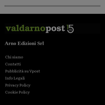
Arno Edizioni Srl
Chi siamo
Contatti
Pubblicità su Vpost
Info Legali
Privacy Policy
Cookie Policy
Html code here! Replace this with any non empty raw html