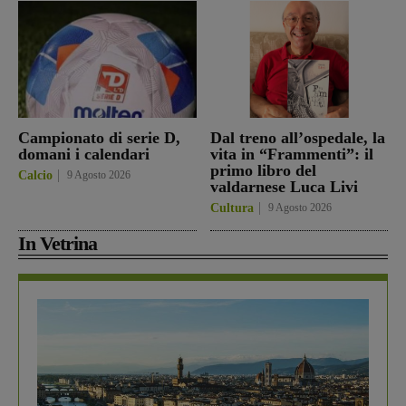
Campionato di serie D,
Dal treno all’ospedale, la
domani i calendari
vita in “Frammenti”: il
primo libro del
Calcio
9 Agosto 2026
valdarnese Luca Livi
Cultura
9 Agosto 2026
In Vetrina