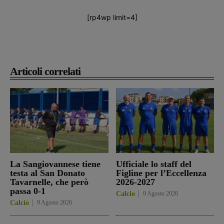
[rp4wp limit=4]
Articoli correlati
La Sangiovannese tiene
Ufficiale lo staff del
testa al San Donato
Figline per l’Eccellenza
Tavarnelle, che però
2026-2027
passa 0-1
Calcio
9 Agosto 2026
Calcio
9 Agosto 2026