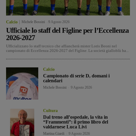
Calcio
Michele Bossini
-
9 Agosto 2026
Ufficiale lo staff del Figline per l’Eccellenza
2026-2027
Ufficializzato lo staff tecnico che affiancherà mister Loris Beoni nel
campionato di Eccellenza 2026-2027 del Figline. La società gialloblù ha...
Calcio
Campionato di serie D, domani i
calendari
Michele Bossini
-
9 Agosto 2026
Cultura
Dal treno all’ospedale, la vita in
“Frammenti”: il primo libro del
valdarnese Luca Livi
Martina Giardi
-
9 Agosto 2026