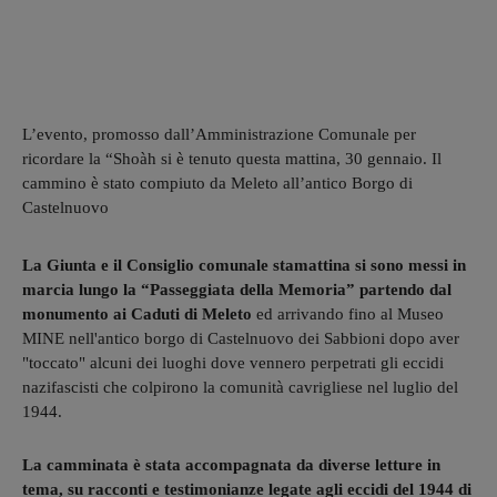
L’evento, promosso dall’Amministrazione Comunale per
ricordare la “Shoàh si è tenuto questa mattina, 30 gennaio. Il
cammino è stato compiuto da Meleto all’antico Borgo di
Castelnuovo
La Giunta e il Consiglio comunale stamattina si sono messi in
marcia lungo la “Passeggiata della Memoria” partendo dal
monumento ai Caduti di Meleto
ed arrivando fino al Museo
MINE nell'antico borgo di Castelnuovo dei Sabbioni dopo aver
"toccato" alcuni dei luoghi dove vennero perpetrati gli eccidi
nazifascisti che colpirono la comunità cavrigliese nel luglio del
1944.
La camminata è stata accompagnata da diverse letture in
tema, su racconti e testimonianze legate agli eccidi del 1944 di