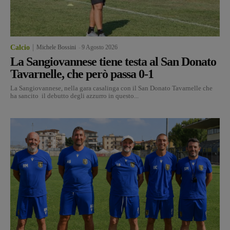
Calcio
Michele Bossini
-
9 Agosto 2026
La Sangiovannese tiene testa al San Donato
Tavarnelle, che però passa 0-1
La Sangiovannese, nella gara casalinga con il San Donato Tavarnelle che
ha sancito il debutto degli azzurro in questo...