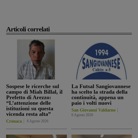
Articoli correlati
Sospese le ricerche sul
La Futsal Sangiovannese
campo di Miah Billal, il
ha scelto la strada della
Prefetto di Arezzo:
continuità, appena un
“L’attenzione delle
paio i volti nuovi
istituzioni su questa
San Giovanni Valdarno
vicenda resta alta”
6 Agosto 2026
Cronaca
6 Agosto 2026