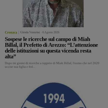
Cronaca
Glenda Venturini
-
6 Agosto 2026
Sospese le ricerche sul campo di Miah
Billal, il Prefetto di Arezzo: “L’attenzione
delle istituzioni su questa vicenda resta
alta”
Dopo tre giorni di ricerche a tappeto di Miah Billal, l'uomo che nel 2020
uccise sua figlia e ferì...