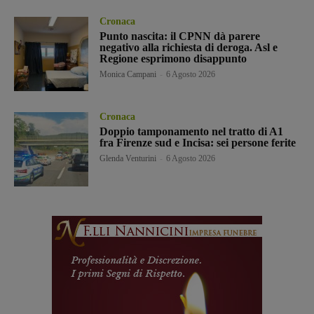
Cronaca
Punto nascita: il CPNN dà parere
negativo alla richiesta di deroga. Asl e
Regione esprimono disappunto
Monica Campani
-
6 Agosto 2026
Cronaca
Doppio tamponamento nel tratto di A1
fra Firenze sud e Incisa: sei persone ferite
Glenda Venturini
-
6 Agosto 2026