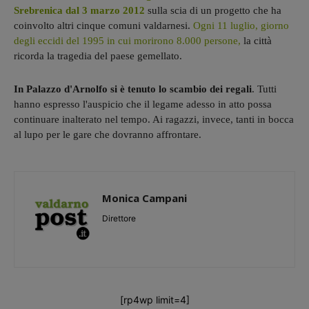
Srebrenica dal 3 marzo 2012
sulla scia di un progetto che ha
coinvolto altri cinque comuni valdarnesi.
Ogni 11 luglio, giorno
degli eccidi del 1995 in cui morirono 8.000 persone,
la città
ricorda la tragedia del paese gemellato.
In Palazzo d'Arnolfo si è tenuto lo scambio dei regali
. Tutti
hanno espresso l'auspicio che il legame adesso in atto possa
continuare inalterato nel tempo. Ai ragazzi, invece, tanti in bocca
al lupo per le gare che dovranno affrontare.
Monica Campani
Direttore
[rp4wp limit=4]