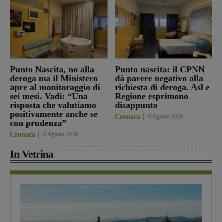
Punto Nascita, no alla
Punto nascita: il CPNN
deroga ma il Ministero
dà parere negativo alla
apre al monitoraggio di
richiesta di deroga. Asl e
sei mesi. Vadi: “Una
Regione esprimono
risposta che valutiamo
disappunto
positivamente anche se
Cronaca
6 Agosto 2026
con prudenza”
Cronaca
6 Agosto 2026
In Vetrina