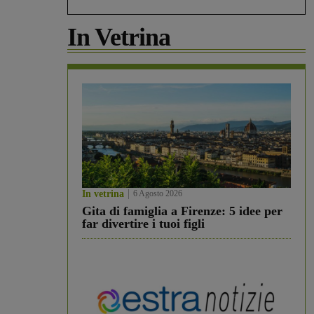
In Vetrina
In vetrina
6 Agosto 2026
Gita di famiglia a Firenze: 5 idee per
far divertire i tuoi figli