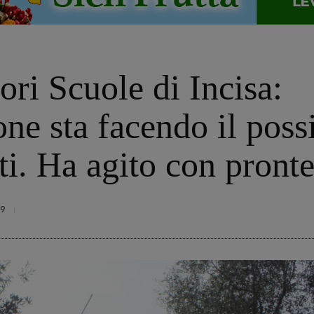
ori Scuole di Incisa:
e sta facendo il possi
tti. Ha agito con pront
9