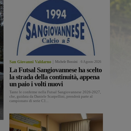
San Giovanni Valdarno
Michele Bossini
-
6 Agosto 2026
La Futsal Sangiovannese ha scelto
la strada della continuità, appena
un paio i volti nuovi
Tante le conferme nella Futsal Sangiovannese 2026-2027,
che, guidata da Daniele Scarpellini, prenderà parte al
campionato di serie C1...