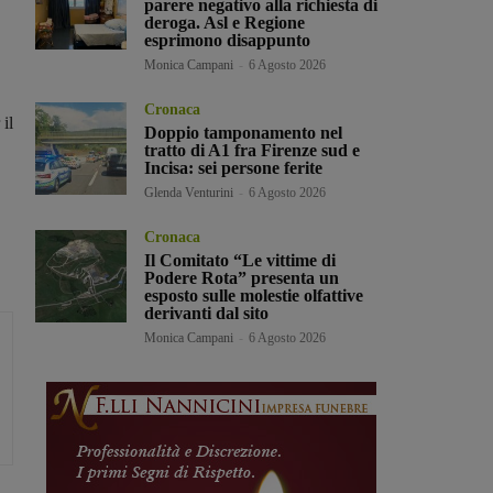
parere negativo alla richiesta di
deroga. Asl e Regione
esprimono disappunto
Monica Campani
-
6 Agosto 2026
Cronaca
il
Doppio tamponamento nel
tratto di A1 fra Firenze sud e
Incisa: sei persone ferite
Glenda Venturini
-
6 Agosto 2026
Cronaca
Il Comitato “Le vittime di
Podere Rota” presenta un
esposto sulle molestie olfattive
derivanti dal sito
Monica Campani
-
6 Agosto 2026