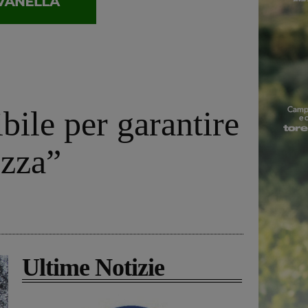
bile per garantire
ezza”
Ultime Notizie