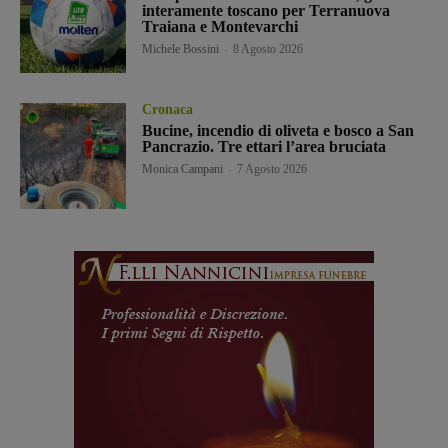
interamente toscano per Terranuova
Traiana e Montevarchi
Michele Bossini
-
8 Agosto 2026
Cronaca
Bucine, incendio di oliveta e bosco a San
Pancrazio. Tre ettari l’area bruciata
Monica Campani
-
7 Agosto 2026