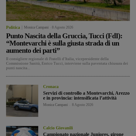
Politica
Monica Campani
-
8 Agosto 2026
Punto Nascita della Gruccia, Tucci (FdI):
“Montevarchi è sulla giusta strada di un
aumento dei parti”
Il consigliere regionale di Fratelli d’Italia, vicepresidente della
Commissione Sanità, Enrico Tucci, interviene sulla paventata chiusura dei
punti nascita...
Cronaca
Servizi di controllo a Montevarchi, Arezzo
e in provincia: intensificata l’attività
Monica Campani
-
8 Agosto 2026
Calcio Giovanili
Campionato nazionale Juniores, girone