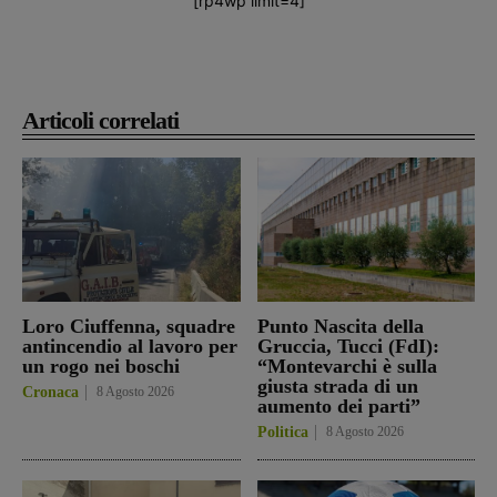
[rp4wp limit=4]
Articoli correlati
Loro Ciuffenna, squadre
Punto Nascita della
antincendio al lavoro per
Gruccia, Tucci (FdI):
un rogo nei boschi
“Montevarchi è sulla
giusta strada di un
Cronaca
8 Agosto 2026
aumento dei parti”
Politica
8 Agosto 2026