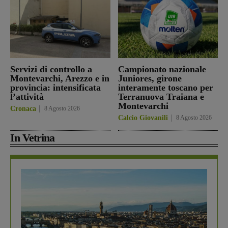
Servizi di controllo a
Campionato nazionale
Montevarchi, Arezzo e in
Juniores, girone
provincia: intensificata
interamente toscano per
l’attività
Terranuova Traiana e
Montevarchi
Cronaca
8 Agosto 2026
Calcio Giovanili
8 Agosto 2026
In Vetrina