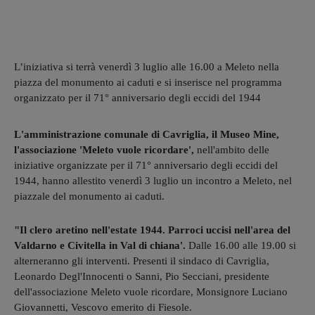
L’iniziativa si terrà venerdì 3 luglio alle 16.00 a Meleto nella
piazza del monumento ai caduti e si inserisce nel programma
organizzato per il 71° anniversario degli eccidi del 1944
L'amministrazione comunale di Cavriglia, il Museo Mine,
l'associazione 'Meleto vuole ricordare',
nell'ambito delle
iniziative organizzate per il 71° anniversario degli eccidi del
1944, hanno allestito venerdì 3 luglio un incontro a Meleto, nel
piazzale del monumento ai caduti.
"Il clero aretino nell'estate 1944. Parroci uccisi nell'area del
Valdarno e Civitella in Val di chiana'.
Dalle 16.00 alle 19.00 si
alterneranno gli interventi. Presenti il sindaco di Cavriglia,
Leonardo Degl'Innocenti o Sanni, Pio Secciani, presidente
dell'associazione Meleto vuole ricordare, Monsignore Luciano
Giovannetti, Vescovo emerito di Fiesole.