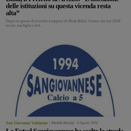
delle istituzioni su questa vicenda resta
alta”
Dopo tre giorni di ricerche a tappeto di Miah Billal, l'uomo che nel 2020
uccise sua figlia e ferì...
San Giovanni Valdarno
Michele Bossini
-
6 Agosto 2026
La Futsal Sangiovannese ha scelto la strada