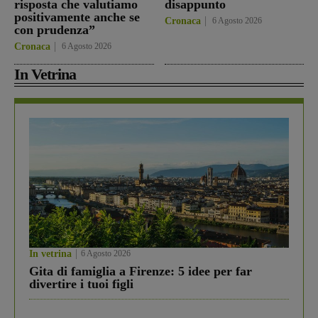
risposta che valutiamo
disappunto
positivamente anche se
Cronaca
6 Agosto 2026
con prudenza”
Cronaca
6 Agosto 2026
In Vetrina
In vetrina
6 Agosto 2026
Gita di famiglia a Firenze: 5 idee per far
divertire i tuoi figli