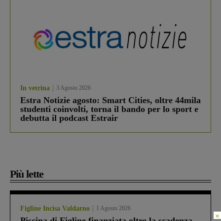
In vetrina
3 Agosto 2026
Estra Notizie agosto: Smart Cities, oltre 44mila
studenti coinvolti, torna il bando per lo sport e
debutta il podcast Estrair
Più lette
Figline Incisa Valdarno
1 Agosto 2026
×
Piscina di Figline finanziata oltre la scadenza