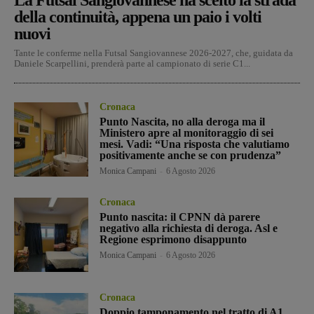
della continuità, appena un paio i volti
nuovi
Tante le conferme nella Futsal Sangiovannese 2026-2027, che, guidata da
Daniele Scarpellini, prenderà parte al campionato di serie C1...
Cronaca
Punto Nascita, no alla deroga ma il
Ministero apre al monitoraggio di sei
mesi. Vadi: “Una risposta che valutiamo
positivamente anche se con prudenza”
Monica Campani
-
6 Agosto 2026
Cronaca
Punto nascita: il CPNN dà parere
negativo alla richiesta di deroga. Asl e
Regione esprimono disappunto
Monica Campani
-
6 Agosto 2026
Cronaca
Doppio tamponamento nel tratto di A1