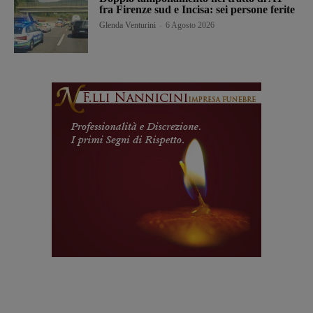
fra Firenze sud e Incisa: sei persone ferite
Glenda Venturini
-
6 Agosto 2026