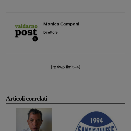
Monica Campani
Direttore
[rp4wp limit=4]
Articoli correlati