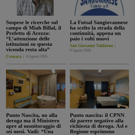
Sospese le ricerche sul
La Futsal Sangiovannese
campo di Miah Billal, il
ha scelto la strada della
Prefetto di Arezzo:
continuità, appena un
“L’attenzione delle
paio i volti nuovi
istituzioni su questa
San Giovanni Valdarno
vicenda resta alta”
6 Agosto 2026
Cronaca
6 Agosto 2026
Punto Nascita, no alla
Punto nascita: il CPNN
deroga ma il Ministero
dà parere negativo alla
apre al monitoraggio di
richiesta di deroga. Asl e
sei mesi. Vadi: “Una
Regione esprimono