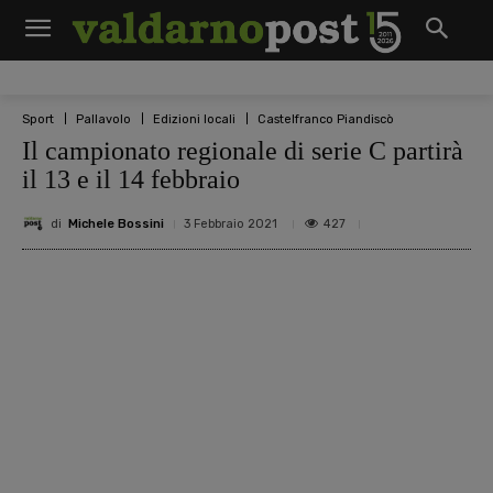
Sport
Pallavolo
Edizioni locali
Castelfranco Piandiscò
Il campionato regionale di serie C partirà
il 13 e il 14 febbraio
di
Michele Bossini
427
3 Febbraio 2021