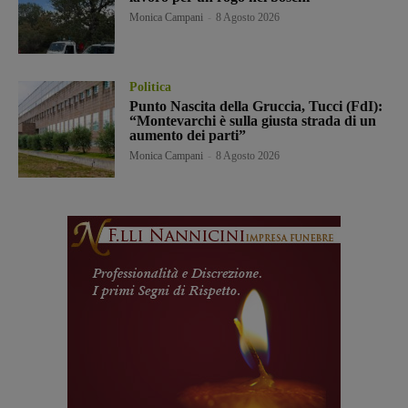
Monica Campani
-
8 Agosto 2026
Politica
Punto Nascita della Gruccia, Tucci (FdI):
“Montevarchi è sulla giusta strada di un
aumento dei parti”
Monica Campani
-
8 Agosto 2026