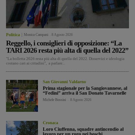
Politica
Monica Campani
-
8 Agosto 2026
Reggello, i consiglieri di opposizione: “La
TARI 2026 resta più alta di quella del 2022”
"La bolletta 2026 resta più alta di quella del 2022. Disservizi e ideologia
costano cari ai cittadini", a parlare...
San Giovanni Valdarno
Prima stagionale per la Sangiovannese, al
“Fedini” arriva il San Donato Tavarnelle
Michele Bossini
-
8 Agosto 2026
Cronaca
Loro Ciuffenna, squadre antincendio al
lavoro per un rogo nei boschi