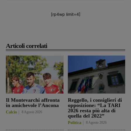
[rp4wp limit=4]
Articoli correlati
Il Montevarchi affronta
Reggello, i consiglieri di
in amichevole l’Ancona
opposizione: “La TARI
2026 resta più alta di
Calcio
8 Agosto 2026
quella del 2022”
Politica
8 Agosto 2026