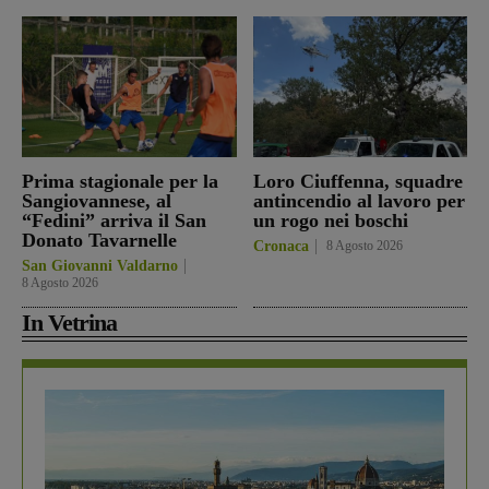
Prima stagionale per la
Loro Ciuffenna, squadre
Sangiovannese, al
antincendio al lavoro per
“Fedini” arriva il San
un rogo nei boschi
Donato Tavarnelle
Cronaca
8 Agosto 2026
San Giovanni Valdarno
8 Agosto 2026
In Vetrina