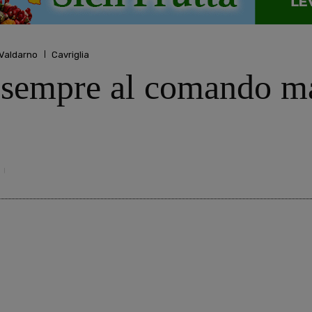
 Valdarno
Cavriglia
a sempre al comando ma