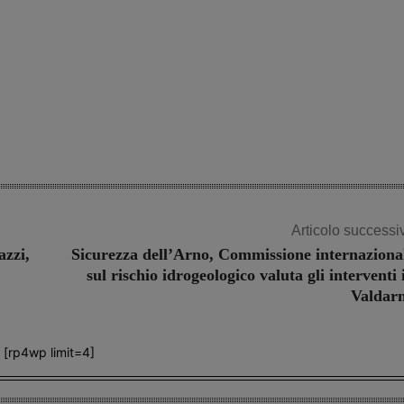
Articolo successi
azzi,
Sicurezza dell’Arno, Commissione internaziona
sul rischio idrogeologico valuta gli interventi 
Valdar
[rp4wp limit=4]