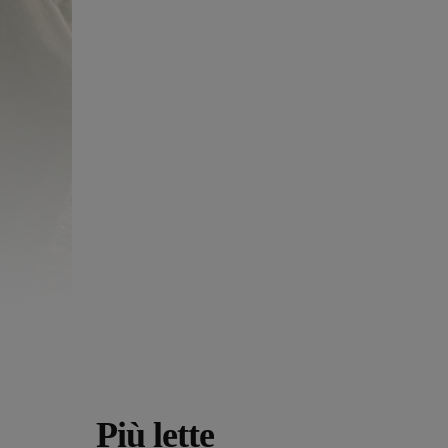
Più lette