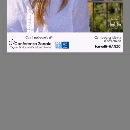
Michele Bossini
Share