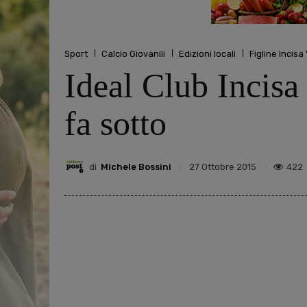
Sport
Calcio Giovanili
Edizioni locali
Figline Incisa
Ideal Club Incis
fa sotto
di
Michele Bossini
422
27 Ottobre 2015