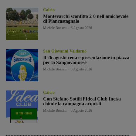
Calcio
Montevarchi sconfitto 2-0 nell’amichevole
di Piancastagnaio
Michele Bossini
-
6 Agosto 2026
San Giovanni Valdarno
Il 26 agosto cena e presentazione in piazza
per la Sangiovannese
Michele Bossini
-
5 Agosto 2026
Calcio
Con Stefano Sottili l’Ideal Club Incisa
chiude la campagna acquisti
Michele Bossini
-
5 Agosto 2026