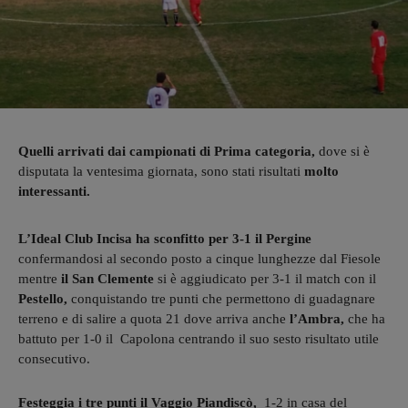
Quelli arrivati dai campionati di Prima categoria,
dove si è
disputata la ventesima giornata, sono stati risultati
molto
interessanti.
L’Ideal Club Incisa ha sconfitto per 3-1 il Pergine
confermandosi al secondo posto a cinque lunghezze dal Fiesole
mentre
il San Clemente
si è aggiudicato per 3-1 il match con il
Pestello,
conquistando tre punti che permettono di guadagnare
terreno e di salire a quota 21 dove arriva anche
l’Ambra,
che ha
battuto per 1-0 il Capolona
centrando il suo sesto
risultato utile
consecutivo.
Festeggia i tre punti il Vaggio Piandiscò,
1-2 in casa del