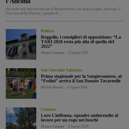
l’Ancona
Secondo test amichevole per il Montevarchi, che dopo la gara persa per 2-
0 in casa della Pianese, squadra di...
Politica
Reggello, i consiglieri di opposizione: “La
TARI 2026 resta più alta di quella del
2022”
Monica Campani
-
8 Agosto 2026
San Giovanni Valdarno
Prima stagionale per la Sangiovannese, al
“Fedini” arriva il San Donato Tavarnelle
Michele Bossini
-
8 Agosto 2026
Cronaca
Loro Ciuffenna, squadre antincendio al
lavoro per un rogo nei boschi
Monica Campani
-
8 Agosto 2026