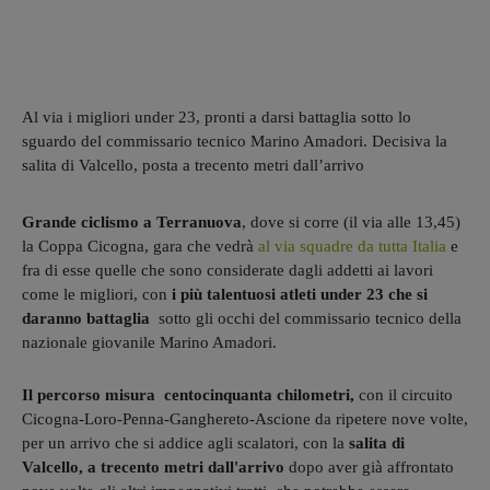
Al via i migliori under 23, pronti a darsi battaglia sotto lo
sguardo del commissario tecnico Marino Amadori. Decisiva la
salita di Valcello, posta a trecento metri dall’arrivo
Grande ciclismo a Terranuova
, dove si corre (il via alle 13,45)
la Coppa Cicogna, gara che vedrà
al via squadre da tutta Italia
e
fra di esse quelle che sono considerate dagli addetti ai lavori
come le migliori, con
i più talentuosi atleti under 23 che si
daranno battaglia
sotto gli occhi del commissario tecnico della
nazionale giovanile Marino Amadori.
Il percorso misura centocinquanta chilometri,
con il circuito
Cicogna-Loro-Penna-Ganghereto-Ascione da ripetere nove volte,
per un arrivo che si addice agli scalatori, con la
salita di
Valcello, a trecento metri dall'arrivo
dopo aver già affrontato