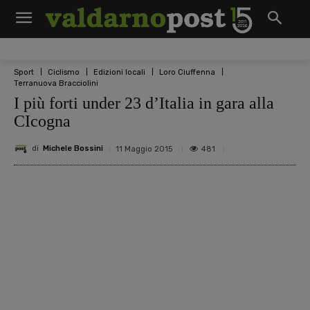
Sport
Ciclismo
Edizioni locali
Loro Ciuffenna
Terranuova Bracciolini
I più forti under 23 d’Italia in gara alla
CIcogna
di
Michele Bossini
481
11 Maggio 2015