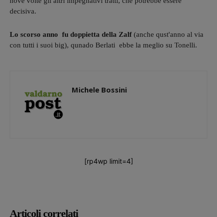
nove volte gli altri impegnativi tratti, che potrebbe essere
decisiva.
Lo scorso anno fu doppietta della Zalf
(anche qust'anno al via
con tutti i suoi big), qunado Berlati ebbe la meglio su Tonelli.
Michele Bossini
[rp4wp limit=4]
Articoli correlati