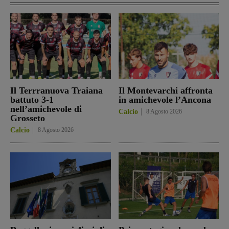
Il Terrranuova Traiana
Il Montevarchi affronta
battuto 3-1
in amichevole l’Ancona
nell’amichevole di
Calcio
8 Agosto 2026
Grosseto
Calcio
8 Agosto 2026