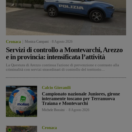
Cronaca
Monica Campani
-
8 Agosto 2026
Servizi di controllo a Montevarchi, Arezzo
e in provincia: intensificata l’attività
La Questura di Arezzo continua l'azione di prevenzione e contrasto alla
criminalità con servizi straordinari di controllo del territorio....
Calcio Giovanili
Campionato nazionale Juniores, girone
interamente toscano per Terranuova
Traiana e Montevarchi
Michele Bossini
-
8 Agosto 2026
Cronaca