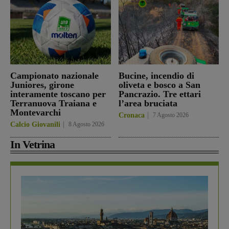
Campionato nazionale
Bucine, incendio di
Juniores, girone
oliveta e bosco a San
interamente toscano per
Pancrazio. Tre ettari
Terranuova Traiana e
l’area bruciata
Montevarchi
Cronaca
7 Agosto 2026
Calcio Giovanili
8 Agosto 2026
In Vetrina