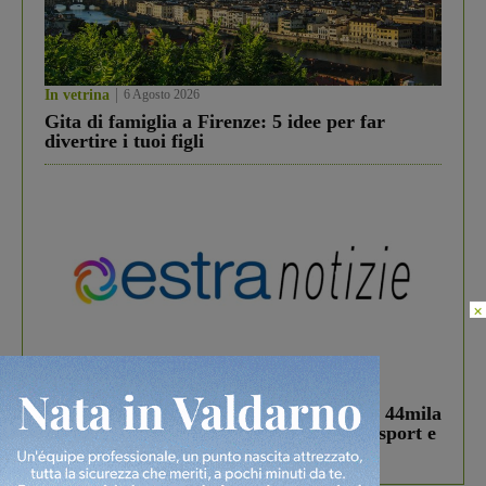
In vetrina
6 Agosto 2026
Gita di famiglia a Firenze: 5 idee per far
divertire i tuoi figli
×
In vetrina
3 Agosto 2026
Estra Notizie agosto: Smart Cities, oltre 44mila
studenti coinvolti, torna il bando per lo sport e
debutta il podcast Estrair