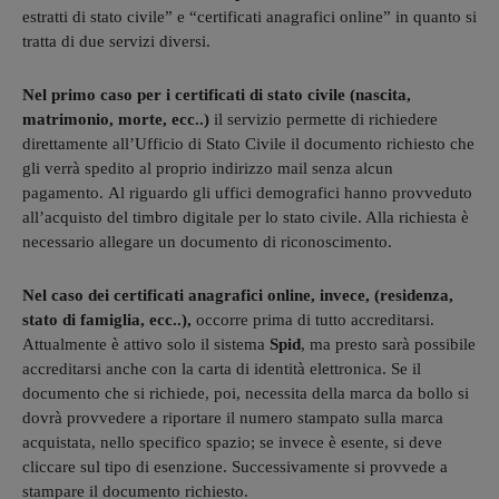
estratti di stato civile” e “certificati anagrafici online” in quanto si
tratta di due servizi diversi.
Nel primo caso per i certificati di stato civile (nascita,
matrimonio, morte, ecc..)
il servizio permette di richiedere
direttamente all’Ufficio di Stato Civile il documento richiesto che
gli verrà spedito al proprio indirizzo mail senza alcun
pagamento. Al riguardo gli uffici demografici hanno provveduto
all’acquisto del timbro digitale per lo stato civile. Alla richiesta è
necessario allegare un documento di riconoscimento.
Nel caso dei certificati anagrafici online, invece, (residenza,
stato di famiglia, ecc..),
occorre prima di tutto accreditarsi.
Attualmente è attivo solo il sistema
Spid
, ma presto sarà possibile
accreditarsi anche con la carta di identità elettronica. Se il
documento che si richiede, poi, necessita della marca da bollo si
dovrà provvedere a riportare il numero stampato sulla marca
acquistata, nello specifico spazio; se invece è esente, si deve
cliccare sul tipo di esenzione. Successivamente si provvede a
stampare il documento richiesto.