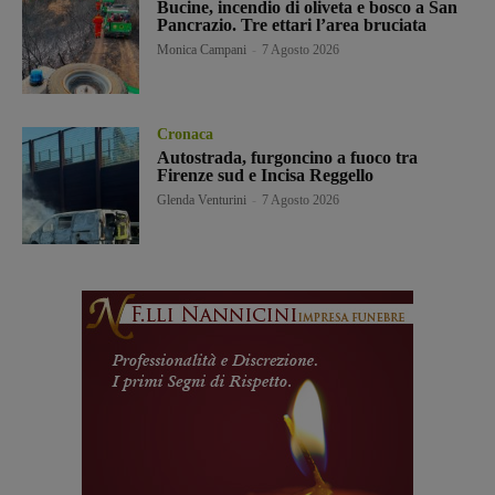
Bucine, incendio di oliveta e bosco a San
Pancrazio. Tre ettari l’area bruciata
Monica Campani
-
7 Agosto 2026
Cronaca
Autostrada, furgoncino a fuoco tra
Firenze sud e Incisa Reggello
Glenda Venturini
-
7 Agosto 2026