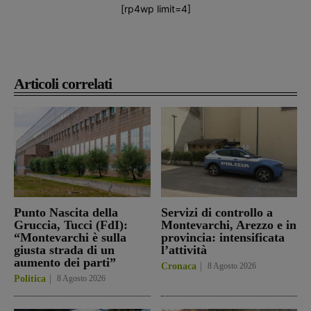
[rp4wp limit=4]
Articoli correlati
Punto Nascita della
Servizi di controllo a
Gruccia, Tucci (FdI):
Montevarchi, Arezzo e in
“Montevarchi è sulla
provincia: intensificata
giusta strada di un
l’attività
aumento dei parti”
Cronaca
8 Agosto 2026
Politica
8 Agosto 2026