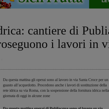
drica: cantiere di Publ
proseguono i lavori in
Da questa mattina gli operai sono al lavoro in via Santa Croce per un
guasto all’acquedotto. Procedono anche i lavori di sostituzione della
rete idrica su via Roma, con la sospensione della fornitura idrica nella
giornata di oggi in alcune zone
Da questa mattina operai di Publiacqua sono al lavoro su via