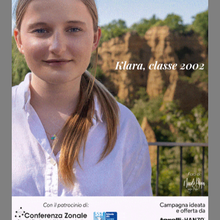
Share