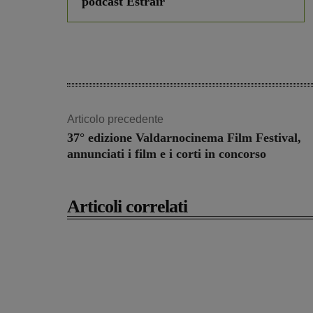
podcast Estrair
Articolo precedente
37° edizione Valdarnocinema Film Festival,
annunciati i film e i corti in concorso
Articoli correlati