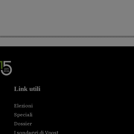
Link utili
Elezioni
Speciali
Dossier
I sondaggi di Vpost