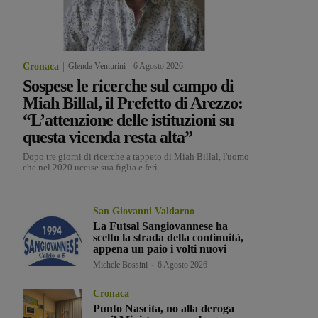
Cronaca
Glenda Venturini
-
6 Agosto 2026
Sospese le ricerche sul campo di
Miah Billal, il Prefetto di Arezzo:
“L’attenzione delle istituzioni su
questa vicenda resta alta”
Dopo tre giorni di ricerche a tappeto di Miah Billal, l'uomo
che nel 2020 uccise sua figlia e ferì...
San Giovanni Valdarno
La Futsal Sangiovannese ha
scelto la strada della continuità,
appena un paio i volti nuovi
Michele Bossini
-
6 Agosto 2026
Cronaca
Punto Nascita, no alla deroga