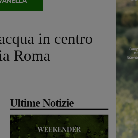
iacqua in centro
 via Roma
Ultime Notizie