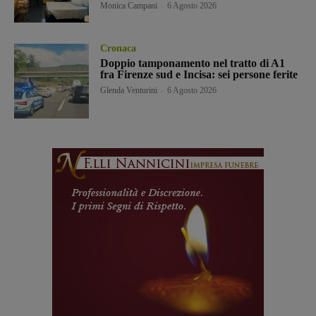
Monica Campani
-
6 Agosto 2026
Cronaca
Doppio tamponamento nel tratto di A1
fra Firenze sud e Incisa: sei persone ferite
Glenda Venturini
-
6 Agosto 2026