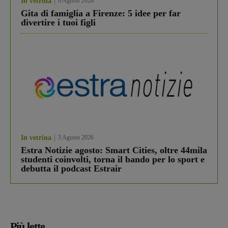
In vetrina
6 Agosto 2026
Gita di famiglia a Firenze: 5 idee per far
divertire i tuoi figli
In vetrina
3 Agosto 2026
Estra Notizie agosto: Smart Cities, oltre 44mila
studenti coinvolti, torna il bando per lo sport e
debutta il podcast Estrair
Più lette