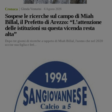
Cronaca
Glenda Venturini
-
6 Agosto 2026
Sospese le ricerche sul campo di Miah
Billal, il Prefetto di Arezzo: “L’attenzione
delle istituzioni su questa vicenda resta
alta”
Dopo tre giorni di ricerche a tappeto di Miah Billal, l'uomo che nel 2020
uccise sua figlia e ferì...