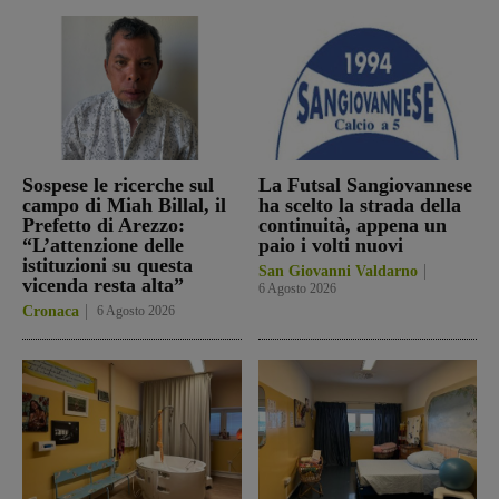
Sospese le ricerche sul
La Futsal Sangiovannese
campo di Miah Billal, il
ha scelto la strada della
Prefetto di Arezzo:
continuità, appena un
“L’attenzione delle
paio i volti nuovi
istituzioni su questa
San Giovanni Valdarno
vicenda resta alta”
6 Agosto 2026
Cronaca
6 Agosto 2026