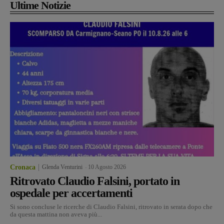
Ultime Notizie
Cronaca
Glenda Venturini
-
10 Agosto 2026
Ritrovato Claudio Falsini, portato in
ospedale per accertamenti
Si sono concluse le ricerche di Claudio Falsini, ritrovato in serata dopo che
da questa mattina non aveva più...