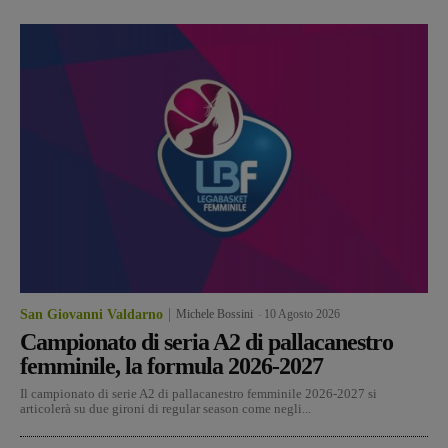
San Giovanni Valdarno
Michele Bossini
-
10 Agosto 2026
Campionato di seria A2 di pallacanestro
femminile, la formula 2026-2027
Il campionato di serie A2 di pallacanestro femminile 2026-2027 si
articolerà su due gironi di regular season come negli...