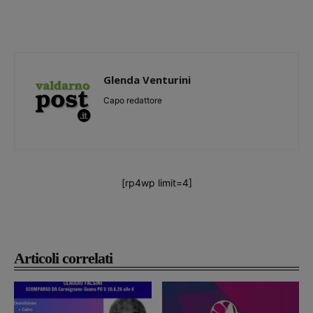
Glenda Venturini
Capo redattore
[rp4wp limit=4]
Articoli correlati