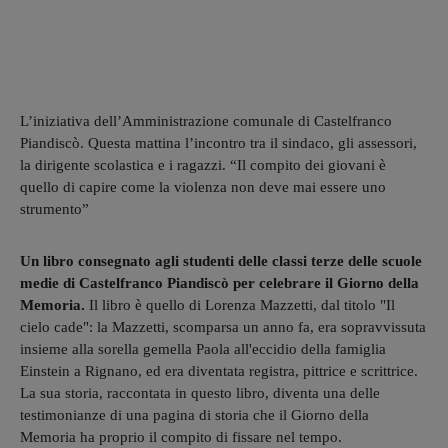
L’iniziativa dell’Amministrazione comunale di Castelfranco
Piandiscò. Questa mattina l’incontro tra il sindaco, gli assessori,
la dirigente scolastica e i ragazzi. “Il compito dei giovani è
quello di capire come la violenza non deve mai essere uno
strumento”
Un libro consegnato agli studenti delle classi terze delle scuole
medie di Castelfranco Piandiscò per celebrare il Giorno della
Memoria.
Il libro è quello di Lorenza Mazzetti, dal titolo "Il
cielo cade": la Mazzetti, scomparsa un anno fa, era sopravvissuta
insieme alla sorella gemella Paola all'eccidio della famiglia
Einstein a Rignano, ed era diventata registra, pittrice e scrittrice.
La sua storia, raccontata in questo libro, diventa una delle
testimonianze di una pagina di storia che il Giorno della
Memoria ha proprio il compito di fissare nel tempo.