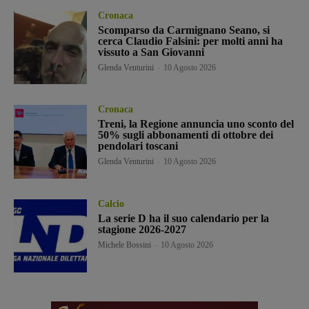
Cronaca
Scomparso da Carmignano Seano, si
cerca Claudio Falsini: per molti anni ha
vissuto a San Giovanni
Glenda Venturini
-
10 Agosto 2026
Cronaca
Treni, la Regione annuncia uno sconto del
50% sugli abbonamenti di ottobre dei
pendolari toscani
Glenda Venturini
-
10 Agosto 2026
Calcio
La serie D ha il suo calendario per la
stagione 2026-2027
Michele Bossini
-
10 Agosto 2026