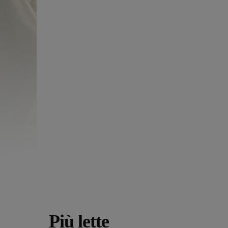
Più lette