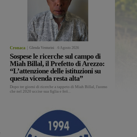
Cronaca
Glenda Venturini
-
6 Agosto 2026
Sospese le ricerche sul campo di
Miah Billal, il Prefetto di Arezzo:
“L’attenzione delle istituzioni su
questa vicenda resta alta”
Dopo tre giorni di ricerche a tappeto di Miah Billal, l'uomo
che nel 2020 uccise sua figlia e ferì...
e