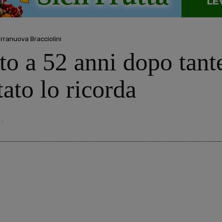
rranuova Bracciolini
o a 52 anni dopo tante
tato lo ricorda