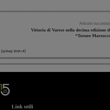
Articolo successi
Vittoria di Varese nella decima edizione d
“Torneo Marzocc
[rp4wp limit=4]
Link utili