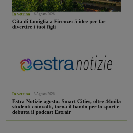
In vetrina
6 Agosto 2026
Gita di famiglia a Firenze: 5 idee per far
divertire i tuoi figli
In vetrina
3 Agosto 2026
Estra Notizie agosto: Smart Cities, oltre 44mila
studenti coinvolti, torna il bando per lo sport e
debutta il podcast Estrair