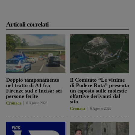
Articoli correlati
Doppio tamponamento
Il Comitato “Le vittime
nel tratto di A1 fra
di Podere Rota” presenta
Firenze sud e Incisa: sei
un esposto sulle molestie
persone ferite
olfattive derivanti dal
sito
Cronaca
6 Agosto 2026
Cronaca
6 Agosto 2026