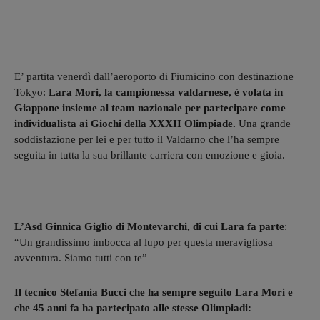
E’ partita venerdì dall’aeroporto di Fiumicino con destinazione
Tokyo:
Lara Mori, la campionessa valdarnese, è volata in
Giappone insieme al team nazionale per partecipare come
individualista ai Giochi della XXXII Olimpiade.
Una grande
soddisfazione per lei e per tutto il Valdarno che l’ha sempre
seguita in tutta la sua brillante carriera con emozione e gioia.
L’Asd Ginnica Giglio di Montevarchi, di cui Lara fa parte
:
“Un grandissimo imbocca al lupo per questa meravigliosa
avventura. Siamo tutti con te”
Il tecnico Stefania Bucci che ha sempre seguito Lara Mori e
che 45 anni fa ha partecipato alle stesse Olimpiadi: