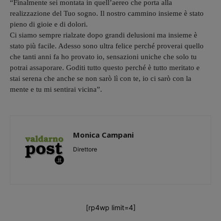
“Finalmente sei montata in quell’aereo che porta alla
realizzazione del Tuo sogno. Il nostro cammino insieme è stato
pieno di gioie e di dolori.
Ci siamo sempre rialzate dopo grandi delusioni ma insieme è
stato più facile. Adesso sono ultra felice perché proverai quello
che tanti anni fa ho provato io, sensazioni uniche che solo tu
potrai assaporare. Goditi tutto questo perché è tutto meritato e
stai serena che anche se non sarò lì con te, io ci sarò con la
mente e tu mi sentirai vicina”.
Monica Campani
Direttore
[rp4wp limit=4]