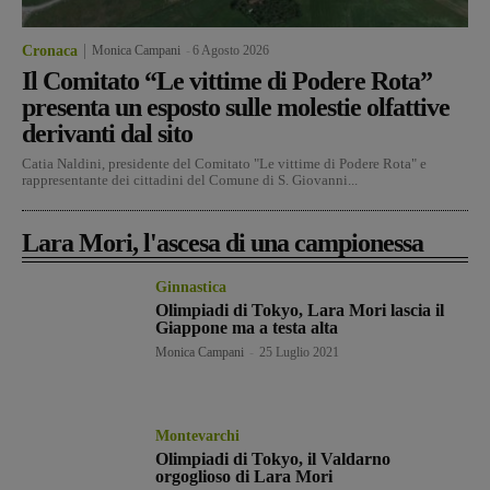
Cronaca
Monica Campani
-
6 Agosto 2026
Il Comitato “Le vittime di Podere Rota”
presenta un esposto sulle molestie olfattive
derivanti dal sito
Catia Naldini, presidente del Comitato "Le vittime di Podere Rota" e
rappresentante dei cittadini del Comune di S. Giovanni...
Lara Mori, l'ascesa di una campionessa
Ginnastica
Olimpiadi di Tokyo, Lara Mori lascia il
Giappone ma a testa alta
Monica Campani
-
25 Luglio 2021
Montevarchi
Olimpiadi di Tokyo, il Valdarno
orgoglioso di Lara Mori