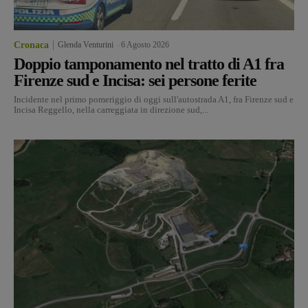
Cronaca
Glenda Venturini
-
6 Agosto 2026
Doppio tamponamento nel tratto di A1 fra
Firenze sud e Incisa: sei persone ferite
Incidente nel primo pomeriggio di oggi sull'autostrada A1, fra Firenze sud e
Incisa Reggello, nella carreggiata in direzione sud,...