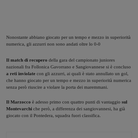
Nonostante abbiano giocato per un tempo e mezzo in superiorità
numerica, gli azzurri non sono andati oltre lo 0-0
Il match di recupero
della gara del campionato juniores
nazionali fra Follonica Gavorrano e Sangiovannese si è concluso
a reti inviolate
con gli azzurri, ai quali è stato annullato un gol,
che hanno giocato per un tempo e mezzo in superiorità numerica
senza però riuscire a violare la porta dei maremmani.
Il Marzocco
è adesso primo con quattro punti di vantaggio
sul
Montevarchi
che però, a differenza dei sangiovannesi, ha già
giocato con il Pontedera, squadra fuori classifica.