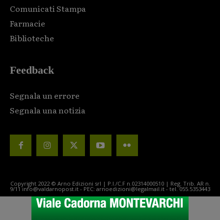
Comunicati Stampa
Farmacie
Biblioteche
Feedback
Segnala un errore
Segnala una notizia
Copyright 2022 © Arno Edizioni srl | P.I./C.F n.02314000510 | Reg. Trib. AR n.
9/11 info@valdarnopost.it - PEC: arnoedizioni@legalmail.it - tel. 055.5353443