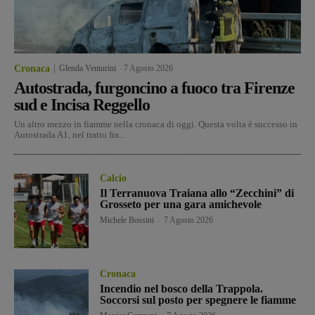
Cronaca
Glenda Venturini
-
7 Agosto 2026
Autostrada, furgoncino a fuoco tra Firenze
sud e Incisa Reggello
Un altro mezzo in fiamme nella cronaca di oggi. Questa volta è successo in
Autostrada A1, nel tratto fra...
Calcio
Il Terranuova Traiana allo “Zecchini” di
Grosseto per una gara amichevole
Michele Bossini
-
7 Agosto 2026
Cronaca
Incendio nel bosco della Trappola.
Soccorsi sul posto per spegnere le fiamme