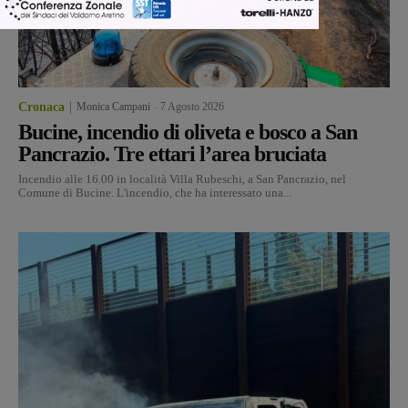
Cronaca
Monica Campani
-
7 Agosto 2026
Bucine, incendio di oliveta e bosco a San
Pancrazio. Tre ettari l’area bruciata
Incendio alle 16.00 in località Villa Rubeschi, a San Pancrazio, nel
Comune di Bucine. L'incendio, che ha interessato una...