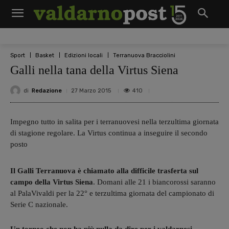
Sport
Basket
Edizioni locali
Terranuova Bracciolini
Galli nella tana della Virtus Siena
di
Redazione
410
27 Marzo 2015
Impegno tutto in salita per i terranuovesi nella terzultima giornata
di stagione regolare. La Virtus continua a inseguire il secondo
posto
Il Galli Terranuova è chiamato alla difficile trasferta sul
campo della Virtus Siena
. Domani alle 21 i biancorossi saranno
al PalaVivaldi per la 22° e terzultima giornata del campionato di
Serie C nazionale.