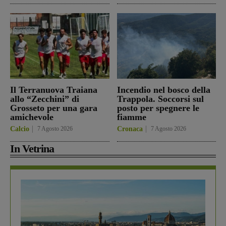
Il Terranuova Traiana
Incendio nel bosco della
allo “Zecchini” di
Trappola. Soccorsi sul
Grosseto per una gara
posto per spegnere le
amichevole
fiamme
Calcio
7 Agosto 2026
Cronaca
7 Agosto 2026
In Vetrina