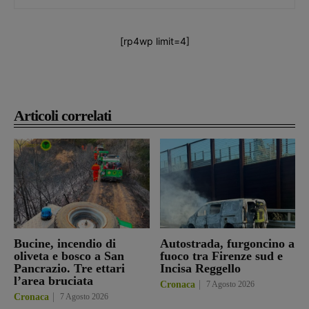
[rp4wp limit=4]
Articoli correlati
Bucine, incendio di
Autostrada, furgoncino a
oliveta e bosco a San
fuoco tra Firenze sud e
Pancrazio. Tre ettari
Incisa Reggello
l’area bruciata
Cronaca
7 Agosto 2026
Cronaca
7 Agosto 2026