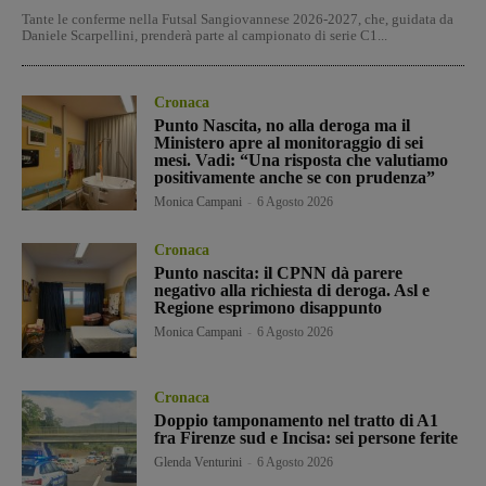
Tante le conferme nella Futsal Sangiovannese 2026-2027, che, guidata da
Daniele Scarpellini, prenderà parte al campionato di serie C1...
Cronaca
Punto Nascita, no alla deroga ma il
Ministero apre al monitoraggio di sei
mesi. Vadi: “Una risposta che valutiamo
positivamente anche se con prudenza”
Monica Campani
-
6 Agosto 2026
Cronaca
Punto nascita: il CPNN dà parere
negativo alla richiesta di deroga. Asl e
Regione esprimono disappunto
Monica Campani
-
6 Agosto 2026
Cronaca
Doppio tamponamento nel tratto di A1
fra Firenze sud e Incisa: sei persone ferite
Glenda Venturini
-
6 Agosto 2026