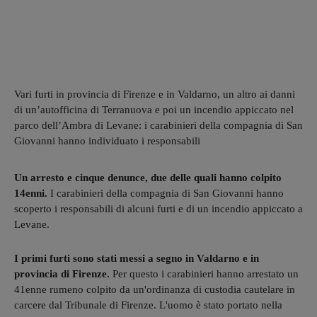
Vari furti in provincia di Firenze e in Valdarno, un altro ai danni
di un’autofficina di Terranuova e poi un incendio appiccato nel
parco dell’Ambra di Levane: i carabinieri della compagnia di San
Giovanni hanno individuato i responsabili
Un arresto e cinque denunce, due delle quali hanno colpito
14enni.
I carabinieri della compagnia di San Giovanni hanno
scoperto i responsabili di alcuni furti e di un incendio appiccato a
Levane.
I primi furti sono stati messi a segno in Valdarno e in
provincia di Firenze.
Per questo i carabinieri hanno arrestato un
41enne rumeno colpito da un'ordinanza di custodia cautelare in
carcere dal Tribunale di Firenze. L'uomo è stato portato nella