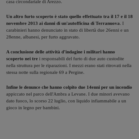
casa circondariale di Arezzo.
Un altro furto scoperto è stato quello effettuato tra il 17 e il 18
novembre 2013 ai danni di un'autofficina di Terranuova
. I
carabinieri hanno denunciato in stato di libertà due 26enni e un
28enne, albanesi, per furto aggravato.
A conclusione delle attività d’indagine i militari hanno
scoperto nei tre
i responsabili del furto di due auto custodite
nella struttura per le riparazioni. I mezzi erano stati ritrovati nella
stessa notte sulla regionale 69 a Pergine.
Infine le denunce che hanno colpito due 14enni per un incendio
appiccato nel parco dell'Ambra a Levane. I due minori avevano
dato fuoco, lo scorso 22 luglio, con liquido infiammabile a un
gioco in legno per bambini.