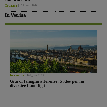
con prudenza”
Cronaca
6 Agosto 2026
In Vetrina
In vetrina
6 Agosto 2026
Gita di famiglia a Firenze: 5 idee per far
divertire i tuoi figli