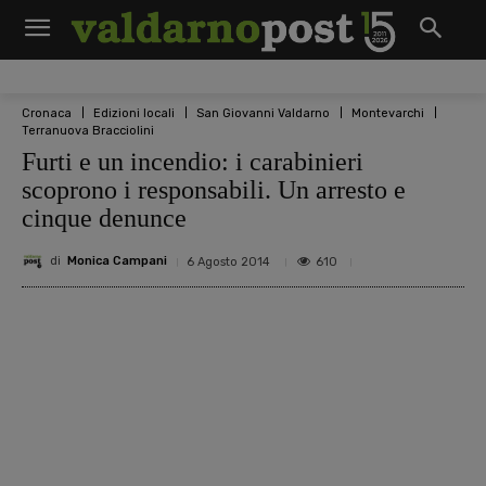
Cronaca
Edizioni locali
San Giovanni Valdarno
Montevarchi
Terranuova Bracciolini
Furti e un incendio: i carabinieri
scoprono i responsabili. Un arresto e
cinque denunce
di
Monica Campani
610
6 Agosto 2014