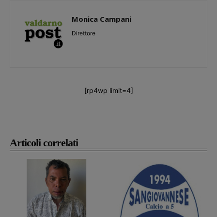
Monica Campani
Direttore
[rp4wp limit=4]
Articoli correlati