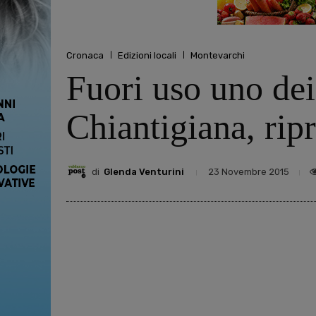
Cronaca
Edizioni locali
Montevarchi
Fuori uso uno dei
Chiantigiana, ripr
di
Glenda Venturini
23 Novembre 2015