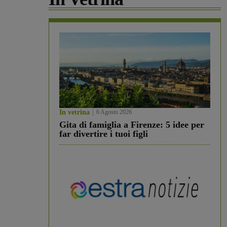
In vetrina
6 Agosto 2026
Gita di famiglia a Firenze: 5 idee per
far divertire i tuoi figli