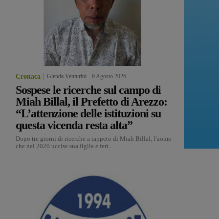
Cronaca
Glenda Venturini
-
6 Agosto 2026
Sospese le ricerche sul campo di
Miah Billal, il Prefetto di Arezzo:
“L’attenzione delle istituzioni su
questa vicenda resta alta”
Dopo tre giorni di ricerche a tappeto di Miah Billal, l'uomo
che nel 2020 uccise sua figlia e ferì...