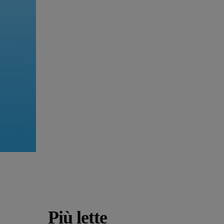
Più lette