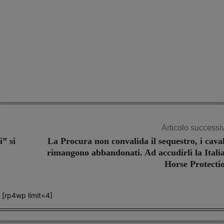
Articolo successi
i” si
La Procura non convalida il sequestro, i caval
rimangono abbandonati. Ad accudirli la Itali
Horse Protecti
[rp4wp limit=4]