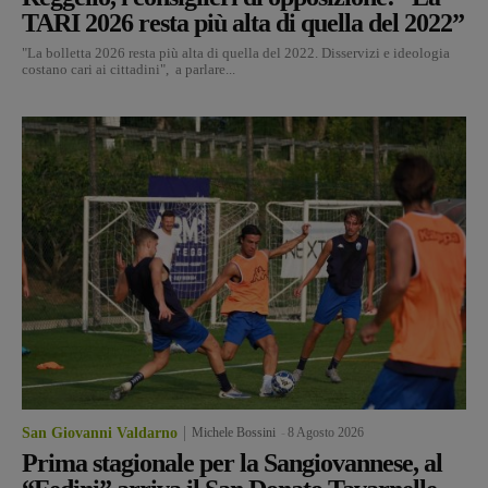
TARI 2026 resta più alta di quella del 2022”
"La bolletta 2026 resta più alta di quella del 2022. Disservizi e ideologia
costano cari ai cittadini", a parlare...
San Giovanni Valdarno
Michele Bossini
-
8 Agosto 2026
Prima stagionale per la Sangiovannese, al