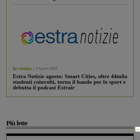
In vetrina
3 Agosto 2026
Estra Notizie agosto: Smart Cities, oltre 44mila
studenti coinvolti, torna il bando per lo sport e
debutta il podcast Estrair
Più lette
×