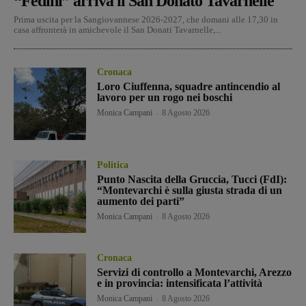
“Fedini” arriva il San Donato Tavarnelle
Prima uscita per la Sangiovannese 2026-2027, che domani alle 17,30 in
casa affronterà in amichevole il San Donati Tavarnelle,...
Cronaca
Loro Ciuffenna, squadre antincendio al
lavoro per un rogo nei boschi
Monica Campani
-
8 Agosto 2026
Politica
Punto Nascita della Gruccia, Tucci (FdI):
“Montevarchi è sulla giusta strada di un
aumento dei parti”
Monica Campani
-
8 Agosto 2026
Cronaca
Servizi di controllo a Montevarchi, Arezzo
e in provincia: intensificata l’attività
Monica Campani
-
8 Agosto 2026