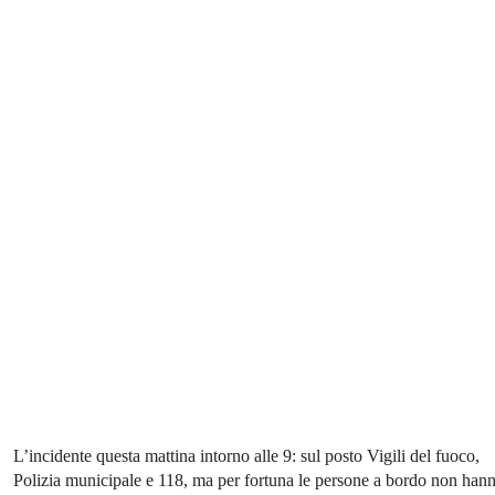
L’incidente questa mattina intorno alle 9: sul posto Vigili del fuoco,
Polizia municipale e 118, ma per fortuna le persone a bordo non han