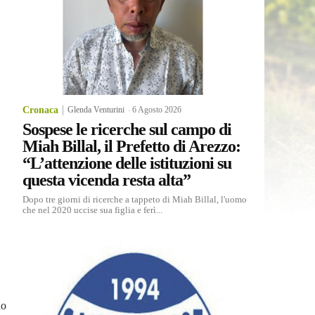
Cronaca
Glenda Venturini
-
6 Agosto 2026
Sospese le ricerche sul campo di
Miah Billal, il Prefetto di Arezzo:
“L’attenzione delle istituzioni su
questa vicenda resta alta”
Dopo tre giorni di ricerche a tappeto di Miah Billal, l'uomo
che nel 2020 uccise sua figlia e ferì...
no