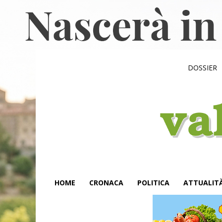
DOSSIER
HOME
CRONACA
POLITICA
ATTUALIT