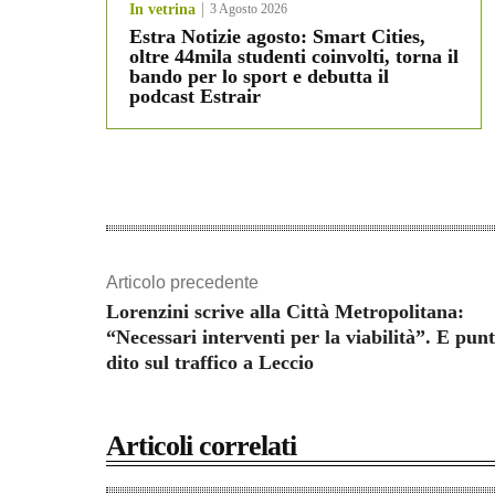
In vetrina
3 Agosto 2026
Estra Notizie agosto: Smart Cities,
oltre 44mila studenti coinvolti, torna il
bando per lo sport e debutta il
podcast Estrair
Articolo precedente
Lorenzini scrive alla Città Metropolitana:
“Necessari interventi per la viabilità”. E punt
dito sul traffico a Leccio
Articoli correlati