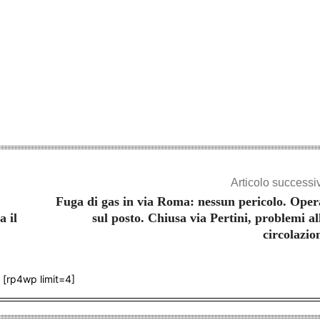
Articolo successi
Fuga di gas in via Roma: nessun pericolo. Oper
a il
sul posto. Chiusa via Pertini, problemi al
circolazio
[rp4wp limit=4]