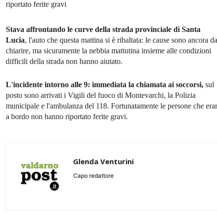
riportato ferite gravi
Stava affrontando le curve della strada provinciale di Santa
Lucia
, l'auto che questa mattina si è ribaltata: le cause sono ancora d
chiarire, ma sicuramente la nebbia mattutina insieme alle condizioni
difficili della strada non hanno aiutato.
L'incidente intorno alle 9: immediata la chiamata ai soccorsi,
sul
posto sono arrivati i Vigili del fuoco di Montevarchi, la Polizia
municipale e l'ambulanza del 118. Fortunatamente le persone che era
a bordo non hanno riportato ferite gravi.
Glenda Venturini
Capo redattore