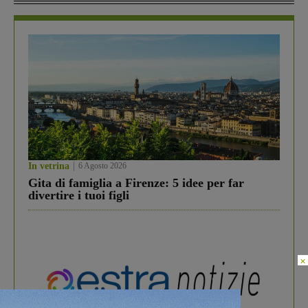
In vetrina
6 Agosto 2026
Gita di famiglia a Firenze: 5 idee per far
divertire i tuoi figli
×