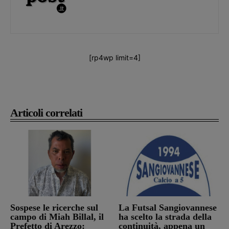
[rp4wp limit=4]
Articoli correlati
Sospese le ricerche sul
La Futsal Sangiovannese
campo di Miah Billal, il
ha scelto la strada della
Prefetto di Arezzo:
continuità, appena un