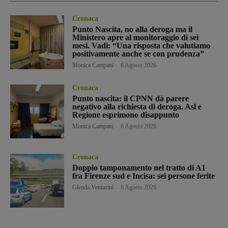
Cronaca
Punto Nascita, no alla deroga ma il
Ministero apre al monitoraggio di sei
mesi. Vadi: “Una risposta che valutiamo
positivamente anche se con prudenza”
Monica Campani
-
6 Agosto 2026
Cronaca
Punto nascita: il CPNN dà parere
negativo alla richiesta di deroga. Asl e
Regione esprimono disappunto
Monica Campani
-
6 Agosto 2026
Cronaca
Doppio tamponamento nel tratto di A1
fra Firenze sud e Incisa: sei persone ferite
Glenda Venturini
-
6 Agosto 2026