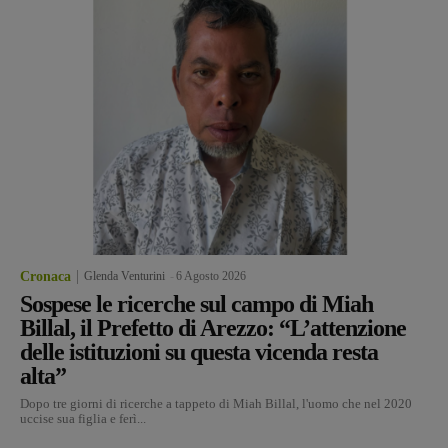
Cronaca
Glenda Venturini
-
6 Agosto 2026
Sospese le ricerche sul campo di Miah
Billal, il Prefetto di Arezzo: “L’attenzione
delle istituzioni su questa vicenda resta
alta”
Dopo tre giorni di ricerche a tappeto di Miah Billal, l'uomo che nel 2020
uccise sua figlia e ferì...