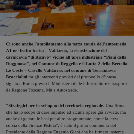
Ci sono anche l’ampliamento alla terza corsia dell’autostrada
A1 nel tratto Incisa – Valdarno, la ricostruzione del
cavalcavia “di Ricavo” vicino all’area industriale “Piani della
Rugginosa”, nel Comune di Reggello e il Lotto 2 della Bretella
Le Coste – Casello Valdarno, nel comune di Terranuova
Bracciolini
tra gli interventi previsti dal protocollo d’intesa
siglato a Roma presso il Miniustero delle infrastrutture e trasporti
da Regione Toscana, Mit e Autostrade.
“Strategici per lo sviluppo del territorio regionale.
Una firma
che ha lo scopo di dare impulso ad alcune opere già avviate, ma
anche di gettare le basi per altre programmate, come la terza
corsia della Firenze-Pistoia”, è stato il primo commento del
Presidente della Regione Eugenio Giani che ha firmato insieme