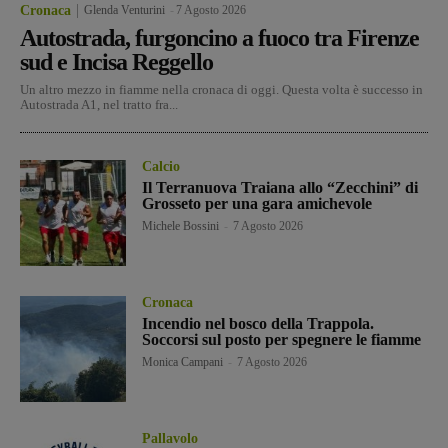
Cronaca
Glenda Venturini
-
7 Agosto 2026
Autostrada, furgoncino a fuoco tra Firenze
sud e Incisa Reggello
Un altro mezzo in fiamme nella cronaca di oggi. Questa volta è successo in
Autostrada A1, nel tratto fra...
Calcio
Il Terranuova Traiana allo “Zecchini” di
Grosseto per una gara amichevole
Michele Bossini
-
7 Agosto 2026
Cronaca
Incendio nel bosco della Trappola.
Soccorsi sul posto per spegnere le fiamme
Monica Campani
-
7 Agosto 2026
Pallavolo