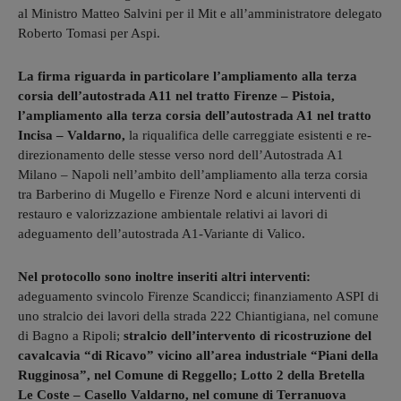
al Ministro Matteo Salvini per il Mit e all’amministratore delegato
Roberto Tomasi per Aspi.
La firma riguarda in particolare l’ampliamento alla terza
corsia dell’autostrada A11 nel tratto Firenze – Pistoia,
l’ampliamento alla terza corsia dell’autostrada A1 nel tratto
Incisa – Valdarno,
la riqualifica delle carreggiate esistenti e re-
direzionamento delle stesse verso nord dell’Autostrada A1
Milano – Napoli nell’ambito dell’ampliamento alla terza corsia
tra Barberino di Mugello e Firenze Nord e alcuni interventi di
restauro e valorizzazione ambientale relativi ai lavori di
adeguamento dell’autostrada A1-Variante di Valico.
Nel protocollo sono inoltre inseriti altri interventi:
adeguamento svincolo Firenze Scandicci; finanziamento ASPI di
uno stralcio dei lavori della strada 222 Chiantigiana, nel comune
di Bagno a Ripoli;
stralcio dell’intervento di ricostruzione del
cavalcavia “di Ricavo” vicino all’area industriale “Piani della
Rugginosa”, nel Comune di Reggello; Lotto 2 della Bretella
Le Coste – Casello Valdarno, nel comune di Terranuova