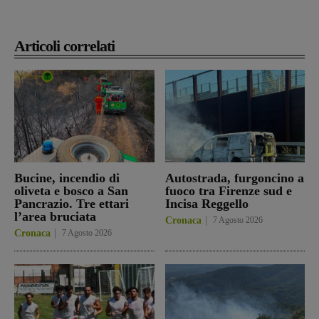
Articoli correlati
Bucine, incendio di
Autostrada, furgoncino a
oliveta e bosco a San
fuoco tra Firenze sud e
Pancrazio. Tre ettari
Incisa Reggello
l’area bruciata
Cronaca
7 Agosto 2026
Cronaca
7 Agosto 2026