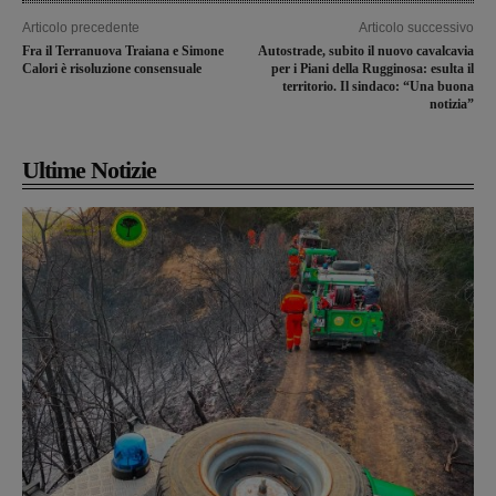
Articolo precedente
Articolo successivo
Fra il Terranuova Traiana e Simone
Autostrade, subito il nuovo cavalcavia
Calori è risoluzione consensuale
per i Piani della Rugginosa: esulta il
territorio. Il sindaco: “Una buona
notizia”
Ultime Notizie