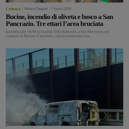
Cronaca
Monica Campani
-
7 Agosto 2026
Bucine, incendio di oliveta e bosco a San
Pancrazio. Tre ettari l’area bruciata
Incendio alle 16.00 in località Villa Rubeschi, a San Pancrazio, nel
Comune di Bucine. L'incendio, che ha interessato una...