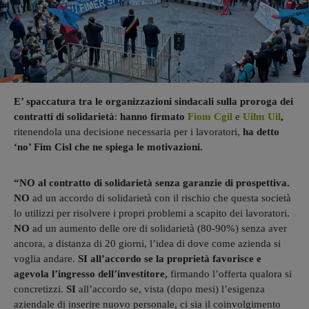
E’ spaccatura tra le organizzazioni sindacali sulla proroga dei
contratti di solidarietà
:
hanno firmato
Fiom Cgil
e
Uilm Uil
,
ritenendola una decisione necessaria per i lavoratori,
ha detto
‘no’ Fim Cisl che ne spiega le motivazioni.
“NO al contratto di solidarietà senza garanzie di prospettiva.
NO
ad un accordo di solidarietà con il rischio che questa società
lo utilizzi per risolvere i propri problemi a scapito dei lavoratori.
NO
ad un aumento delle ore di solidarietà (80-90%) senza aver
ancora, a distanza di 20 giorni, l’idea di dove come azienda si
voglia andare.
SI all’accordo se la proprietà favorisce e
agevola l’ingresso dell’investitore,
firmando l’offerta qualora si
concretizzi.
SI
all’accordo se, vista (dopo mesi) l’esigenza
aziendale di inserire nuovo personale, ci sia il coinvolgimento