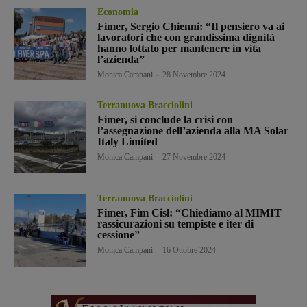
Economia
Fimer, Sergio Chienni: “Il pensiero va ai
lavoratori che con grandissima dignità
hanno lottato per mantenere in vita
l’azienda”
Monica Campani
-
28 Novembre 2024
Terranuova Bracciolini
Fimer, si conclude la crisi con
l’assegnazione dell’azienda alla MA Solar
Italy Limited
Monica Campani
-
27 Novembre 2024
Terranuova Bracciolini
Fimer, Fim Cisl: “Chiediamo al MIMIT
rassicurazioni su tempiste e iter di
cessione”
Monica Campani
-
16 Ottobre 2024