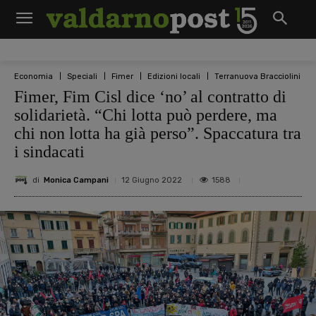
Economia
Speciali
Fimer
Edizioni locali
Terranuova Bracciolini
Fimer, Fim Cisl dice ‘no’ al contratto di
solidarietà. “Chi lotta può perdere, ma
chi non lotta ha già perso”. Spaccatura tra
i sindacati
di
Monica Campani
1588
12 Giugno 2022