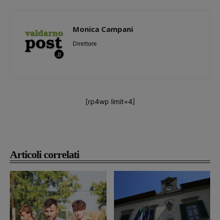
Monica Campani
Direttore
[rp4wp limit=4]
Articoli correlati