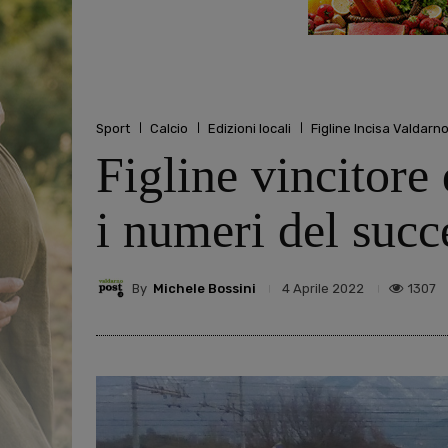
Sport
Calcio
Edizioni locali
Figline Incisa Valdarn
Figline vincitore
i numeri del succ
By
Michele Bossini
1307
4 Aprile 2022