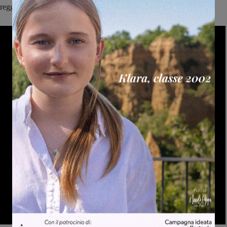
reggi.