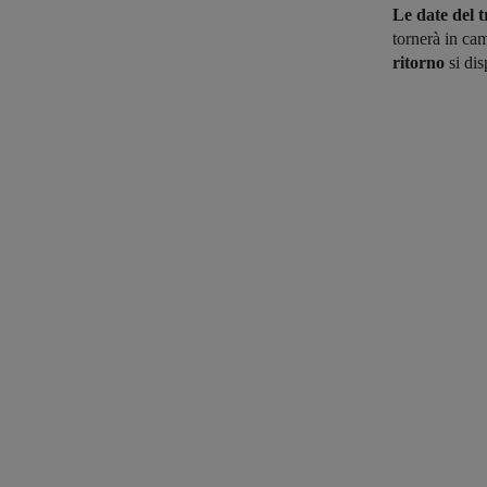
Le date del 
tornerà in cam
ritorno
si dis
Share