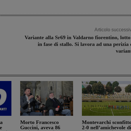
Articolo successi
Variante alla Sr69 in Valdarno fiorentino, lotto
in fase di stallo. Si lavora ad una perizia 
varian
ia
Morto Francesco
Montevarchi sconfitt
e
Guccini, aveva 86
2-0 nell’amichevole d