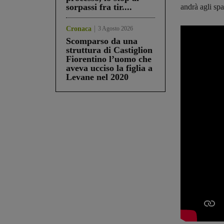
sorpassi fra tir....
andrà agli spa
Cronaca
3 Agosto 2026
Scomparso da una
struttura di Castiglion
Fiorentino l’uomo che
aveva ucciso la figlia a
Levane nel 2020