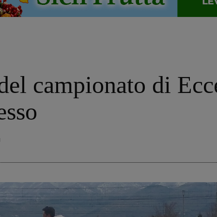
o
 del campionato di Ecc
esso