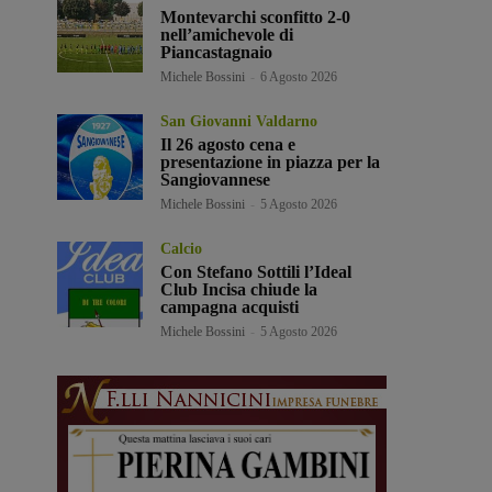
Montevarchi sconfitto 2-0
nell’amichevole di
Piancastagnaio
Michele Bossini
-
6 Agosto 2026
San Giovanni Valdarno
Il 26 agosto cena e
presentazione in piazza per la
Sangiovannese
Michele Bossini
-
5 Agosto 2026
Calcio
Con Stefano Sottili l’Ideal
Club Incisa chiude la
campagna acquisti
Michele Bossini
-
5 Agosto 2026