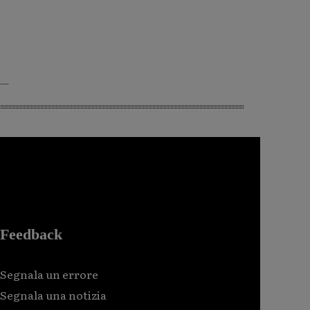
Feedback
Segnala un errore
Segnala una notizia