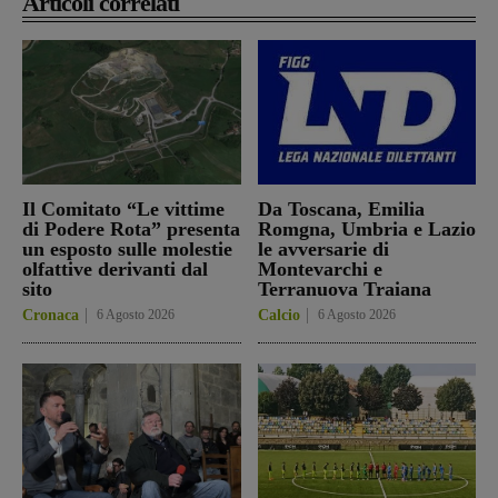
Articoli correlati
Il Comitato “Le vittime
Da Toscana, Emilia
di Podere Rota” presenta
Romgna, Umbria e Lazio
un esposto sulle molestie
le avversarie di
olfattive derivanti dal
Montevarchi e
sito
Terranuova Traiana
Cronaca
6 Agosto 2026
Calcio
6 Agosto 2026