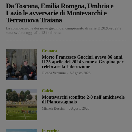
Da Toscana, Emilia Romgna, Umbria e
Lazio le avversarie di Montevarchi e
Terranuova Traiana
La composizione dei nove gironi del campionato di serie D 2026-2027 è
stata svelata oggi alle 13 in diretta...
Cronaca
Morto Francesco Guccini, aveva 86 anni.
Il 25 aprile del 2024 venne a Gropina per
celebrare la Liberazione
Glenda Venturini
-
6 Agosto 2026
Calcio
Montevarchi sconfitto 2-0 nell’amichevole
di Piancastagnaio
Michele Bossini
-
6 Agosto 2026
In vetrina