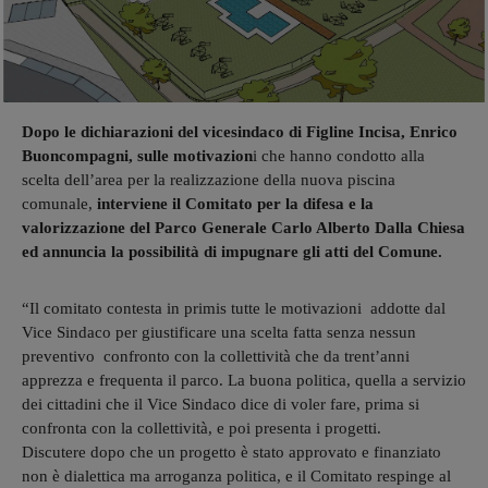
Dopo le dichiarazioni del vicesindaco di Figline Incisa, Enrico
Buoncompagni, sulle motivazion
i che hanno condotto alla
scelta dell’area per la realizzazione della nuova piscina
comunale,
interviene il Comitato per la difesa e la
valorizzazione del Parco Generale Carlo Alberto Dalla Chiesa
ed annuncia la possibilità di impugnare gli atti del Comune.
“Il comitato contesta in primis tutte le motivazioni addotte dal
Vice Sindaco per giustificare una scelta fatta senza nessun
preventivo confronto con la collettività che da trent’anni
apprezza e frequenta il parco. La buona politica, quella a servizio
dei cittadini che il Vice Sindaco dice di voler fare, prima si
confronta con la collettività, e poi presenta i progetti.
Discutere dopo che un progetto è stato approvato e finanziato
non è dialettica ma arroganza politica, e il Comitato respinge al