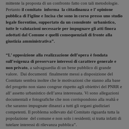
mittente la proposta di un confronto fatto con tali metodologie.
Pertanto
il comitato informa la cittadinanza e l’ opinione
pubblica di Figline e Incisa che sono in corso presso uno studio
legale fiorentino, supportato da un consulente urbanistico,
tutte le valutazioni necessarie per impugnare gli atti finora
adottati dal Comune e quelli consequenziali di fronte alla
giustizia amministrativa”.
“L’ opposizione alla realizzazione dell’opera è fondata
sull’esigenza di preservare interessi di carattere generale e
non privato
, a salvaguardia di un bene pubblico di grande
valore. Dai documenti finalmente messi a disposizione del
Comitato sembra inoltre che le motivazioni che stanno alla base
del progetto non siano congrue rispetto agli obiettivi del PNRR e
all’ assetto urbanistico dell’area interessata. Vi sono allegazioni
documentali e fotografiche che non corrispondono alla realtà e
che saranno impugnate dinanzi a tutti gli organi giudiziari
competenti. Il problema sollevato dal Comitato riguarda tutta la
popolazione del comune e non solo i residenti; si tratta infatti di
tutelare interessi di rilevanza pubblica”.