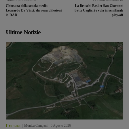
Chiusura della scuola media
La Bruschi Basket San Giovanni
Leonardo Da Vinci: da venerdì lezioni
batte Cagliari e vola in semifinale
in DAD
play-off
Ultime Notizie
Cronaca
Monica Campani
-
6 Agosto 2026