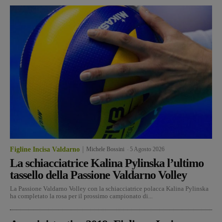
Figline Incisa Valdarno
Michele Bossini
-
5 Agosto 2026
La schiacciatrice Kalina Pylinska l’ultimo
tassello della Passione Valdarno Volley
La Passione Valdarno Volley con la schiacciatrice polacca Kalina Pylinska
ha completato la rosa per il prossimo campionato di...