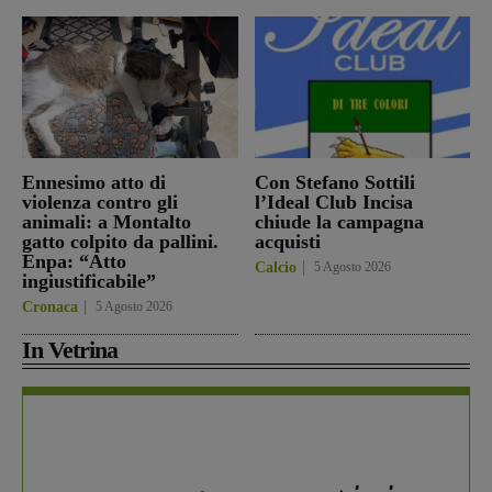
Ennesimo atto di
Con Stefano Sottili
violenza contro gli
l’Ideal Club Incisa
animali: a Montalto
chiude la campagna
gatto colpito da pallini.
acquisti
Enpa: “Atto
Calcio
5 Agosto 2026
ingiustificabile”
Cronaca
5 Agosto 2026
In Vetrina