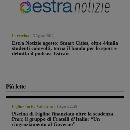
In vetrina
3 Agosto 2026
Estra Notizie agosto: Smart Cities, oltre 44mila
studenti coinvolti, torna il bando per lo sport e
debutta il podcast Estrair
Più lette
Figline Incisa Valdarno
1 Agosto 2026
Piscina di Figline finanziata oltre la scadenza
Pnrr, il gruppo di Fratelli d’Italia: “Un
ringraziamento al Governo”