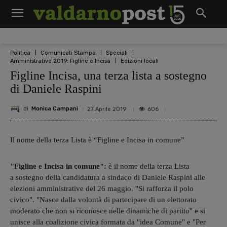
Politica
Comunicati Stampa
Speciali
Amministrative 2019: Figline e Incisa
Edizioni locali
Figline Incisa, una terza lista a sostegno
di Daniele Raspini
di
Monica Campani
606
27 Aprile 2019
Il nome della terza Lista è “Figline e Incisa in comune”
"Figline e Incisa in comune":
è il nome della terza Lista
a sostegno della candidatura a sindaco di Daniele Raspini alle
elezioni amministrative del 26 maggio. "Si rafforza il polo
civico"
. "Nasce dalla volontà di partecipare di un elettorato
moderato che non si riconosce nelle dinamiche di partito" e si
unisce
alla coalizione civica formata da "idea Comune" e "Per