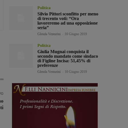
Politica
Silvio Pittori sconfitto per meno
di trecento voti: “Ora
lavoreremo ad una opposizione
seria”
Glenda Venturini
-
10 Giugno 2019
Politica
Giulia Mugnai conquista il
secondo mandato come sindaco
di Figline Incisa: 51,45% di
preferenze
Glenda Venturini
-
10 Giugno 2019
vo
uo
ti