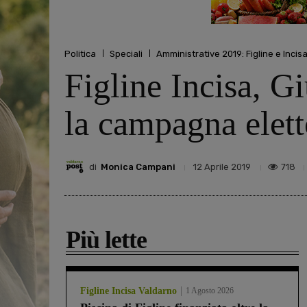
Politica
Speciali
Amministrative 2019: Figline e Incis
Figline Incisa, Gi
la campagna elett
di
Monica Campani
718
12 Aprile 2019
Più lette
Figline Incisa Valdarno
1 Agosto 2026