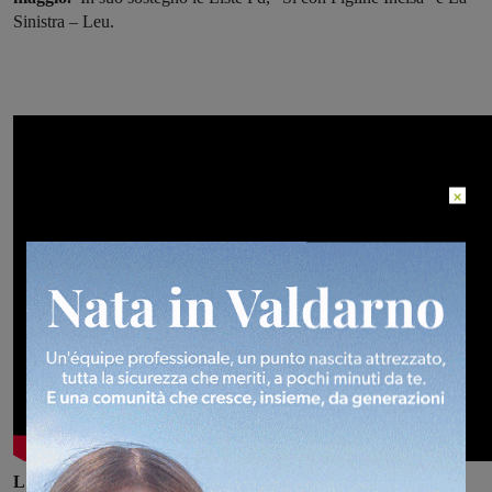
Sinistra – Leu.
×
L'intervento rivolto ai cittadini