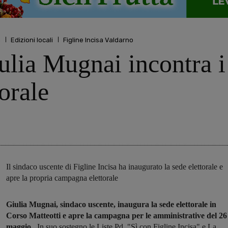
a
Edizioni locali
Figline Incisa Valdarno
ulia Mugnai incontra i 
orale
Il sindaco uscente di Figline Incisa ha inaugurato la sede elettorale e
apre la propria campagna elettorale
Giulia Mugnai, sindaco uscente, inaugura la sede elettorale in
Corso Matteotti e apre la campagna per le amministrative del 26
maggio.
In suo sostegno le Liste Pd, "Sì con Figline Incisa" e La