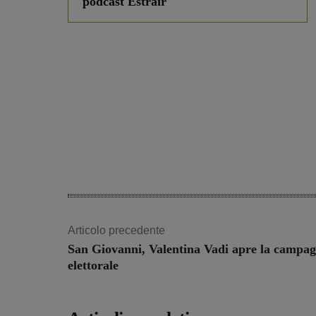
podcast Estrair
Articolo precedente
San Giovanni, Valentina Vadi apre la campa
elettorale