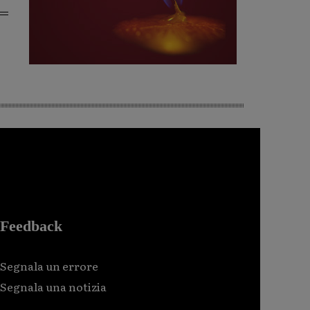
Feedback
Segnala un errore
Segnala una notizia