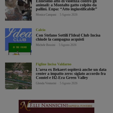
Ennesimo atto di violenza contro gli
animali: a Montalto gatto colpito da
pallini. Enpa: “Atto ingiustificabile”
Monica Campani
-
5 Agosto 2026
Calcio
Con Stefano Sottili l’Ideal Club Incisa
chiude la campagna acquisti
Michele Bossini
-
5 Agosto 2026
Figline Incisa Valdarno
L’area ex Bekaert ospiterà anche un data
center a impatto zero: siglato accordo fra
Comtel e H2-Era Green Valley
Glenda Venturini
-
5 Agosto 2026