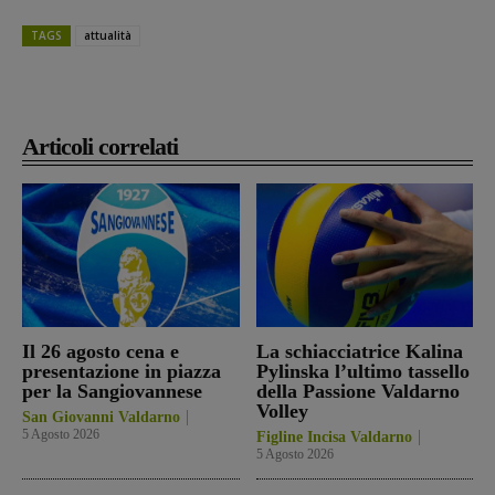
TAGS
attualità
Articoli correlati
Il 26 agosto cena e
La schiacciatrice Kalina
presentazione in piazza
Pylinska l’ultimo tassello
per la Sangiovannese
della Passione Valdarno
Volley
San Giovanni Valdarno
5 Agosto 2026
Figline Incisa Valdarno
5 Agosto 2026