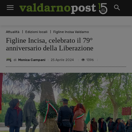
Attualità
Edizioni locali
Figline Incisa Valdarno
Figline Incisa, celebrato il 79°
anniversario della Liberazione
di
Monica Campani
1396
25 Aprile 2024