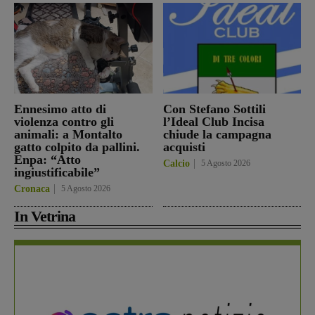
Ennesimo atto di
Con Stefano Sottili
violenza contro gli
l’Ideal Club Incisa
animali: a Montalto
chiude la campagna
gatto colpito da pallini.
acquisti
Enpa: “Atto
Calcio
5 Agosto 2026
ingiustificabile”
Cronaca
5 Agosto 2026
In Vetrina