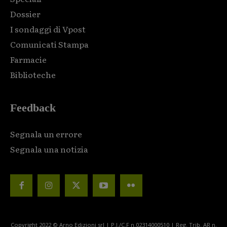
Dossier
I sondaggi di Vpost
Comunicati Stampa
Farmacie
Biblioteche
Feedback
Segnala un errore
Segnala una notizia
Copyright 2022 © Arno Edizioni srl | P.I./C.F n.02314000510 | Reg. Trib. AR n.