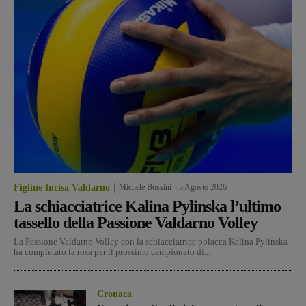
Figline Incisa Valdarno
Michele Bossini
-
5 Agosto 2026
La schiacciatrice Kalina Pylinska l’ultimo
tassello della Passione Valdarno Volley
La Passione Valdarno Volley con la schiacciatrice polacca Kalina Pylinska
ha completato la rosa per il prossimo campionato di...
Cronaca