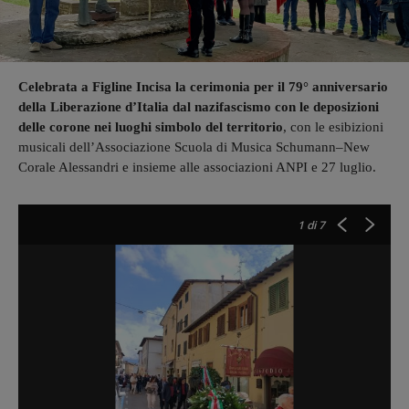
Celebrata a Figline Incisa la cerimonia per il 79° anniversario
della Liberazione d’Italia dal nazifascismo con le deposizioni
delle corone nei luoghi simbolo del territorio
, con le esibizioni
musicali dell’Associazione Scuola di Musica Schumann–New
Corale Alessandri e insieme alle associazioni ANPI e 27 luglio.
1
di 7