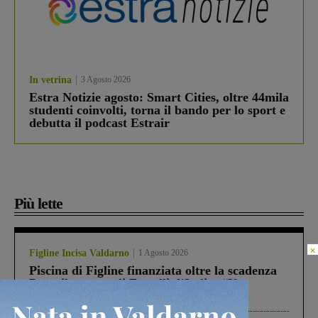
In vetrina
3 Agosto 2026
Estra Notizie agosto: Smart Cities, oltre 44mila
studenti coinvolti, torna il bando per lo sport e
debutta il podcast Estrair
Più lette
×
Figline Incisa Valdarno
1 Agosto 2026
Piscina di Figline finanziata oltre la scadenza
Pnrr, il gruppo di Fratelli d’Italia: “Un
ringraziamento al Governo”