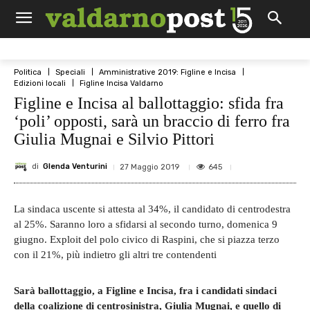
Politica
Speciali
Amministrative 2019: Figline e Incisa
Edizioni locali
Figline Incisa Valdarno
Figline e Incisa al ballottaggio: sfida fra
‘poli’ opposti, sarà un braccio di ferro fra
Giulia Mugnai e Silvio Pittori
di
Glenda Venturini
645
27 Maggio 2019
La sindaca uscente si attesta al 34%, il candidato di centrodestra
al 25%. Saranno loro a sfidarsi al secondo turno, domenica 9
giugno. Exploit del polo civico di Raspini, che si piazza terzo
con il 21%, più indietro gli altri tre contendenti
Sarà ballottaggio, a Figline e Incisa, fra i candidati sindaci
della coalizione di centrosinistra, Giulia Mugnai, e quello di