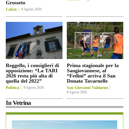
Grosseto
Calcio
8 Agosto 2026
Reggello, i consiglieri di
Prima stagionale per la
opposizione: “La TARI
Sangiovannese, al
2026 resta più alta di
“Fedini” arriva il San
quella del 2022”
Donato Tavarnelle
Politica
8 Agosto 2026
San Giovanni Valdarno
8 Agosto 2026
In Vetrina