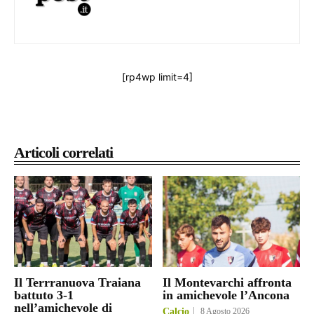
[rp4wp limit=4]
Articoli correlati
Il Terrranuova Traiana
Il Montevarchi affronta
battuto 3-1
in amichevole l’Ancona
nell’amichevole di
Calcio
8 Agosto 2026