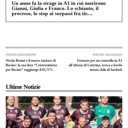
Un anno fa la strage in A1 in cui morirono
Gianni, Giulia e Franco. Lo schianto, il
processo, lo stop ai sorpassi fra tir....
Articolo precedente
Articolo successivo
Nicola Benini è il nuovo sindaco di
Fermato per un controllo in A1
Bucine: la sua lista “Centrosinistra
all’altezza di Laterina, aveva a bordo
per Bucine” raggiunge il 65,71%
mezzo chilo di hashish
Ultime Notizie