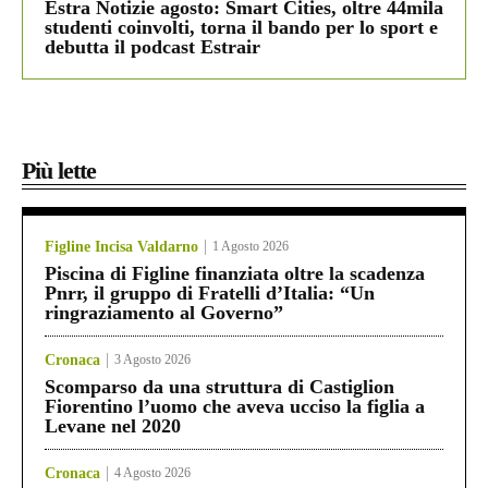
Estra Notizie agosto: Smart Cities, oltre 44mila
studenti coinvolti, torna il bando per lo sport e
debutta il podcast Estrair
Più lette
Figline Incisa Valdarno
1 Agosto 2026
Piscina di Figline finanziata oltre la scadenza
Pnrr, il gruppo di Fratelli d’Italia: “Un
ringraziamento al Governo”
Cronaca
3 Agosto 2026
Scomparso da una struttura di Castiglion
Fiorentino l’uomo che aveva ucciso la figlia a
Levane nel 2020
Cronaca
4 Agosto 2026