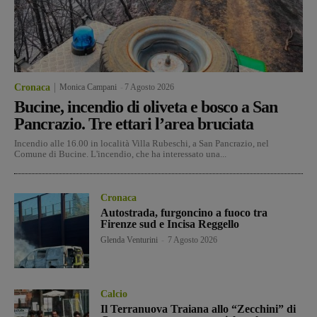
Cronaca
Monica Campani
-
7 Agosto 2026
Bucine, incendio di oliveta e bosco a San
Pancrazio. Tre ettari l’area bruciata
Incendio alle 16.00 in località Villa Rubeschi, a San Pancrazio, nel
Comune di Bucine. L'incendio, che ha interessato una...
Cronaca
Autostrada, furgoncino a fuoco tra
Firenze sud e Incisa Reggello
Glenda Venturini
-
7 Agosto 2026
Calcio
Il Terranuova Traiana allo “Zecchini” di