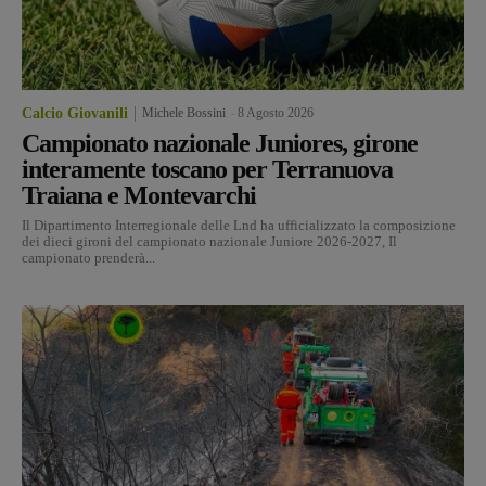
Calcio Giovanili
Michele Bossini
-
8 Agosto 2026
Campionato nazionale Juniores, girone
interamente toscano per Terranuova
Traiana e Montevarchi
Il Dipartimento Interregionale delle Lnd ha ufficializzato la composizione
dei dieci gironi del campionato nazionale Juniore 2026-2027, Il
campionato prenderà...