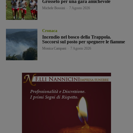
Grosseto per una gara amichevole
Michele Bossini
-
7 Agosto 2026
Cronaca
Incendio nel bosco della Trappola.
Soccorsi sul posto per spegnere le fiamme
Monica Campani
-
7 Agosto 2026