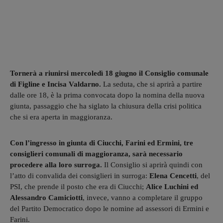
Tornerà a riunirsi mercoledì 18 giugno il Consiglio comunale
di Figline e Incisa Valdarno.
La seduta, che si aprirà a partire
dalle ore 18, è la prima convocata dopo la nomina della nuova
giunta, passaggio che ha siglato la chiusura della crisi politica
che si era aperta in maggioranza.
Con l’ingresso in giunta di Ciucchi, Farini ed Ermini, tre
consiglieri comunali di maggioranza, sarà necessario
procedere alla loro surroga.
Il Consiglio si aprirà quindi con
l’atto di convalida dei consiglieri in surroga:
Elena Cencetti
, del
PSI, che prende il posto che era di Ciucchi;
Alice Luchini ed
Alessandro Camiciotti
, invece, vanno a completare il gruppo
del Partito Democratico dopo le nomine ad assessori di Ermini e
Farini.