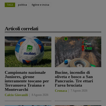
TAGS
politica
figline e incisa
Articoli correlati
Campionato nazionale
Bucine, incendio di
Juniores, girone
oliveta e bosco a San
interamente toscano per
Pancrazio. Tre ettari
Terranuova Traiana e
l’area bruciata
Montevarchi
Cronaca
7 Agosto 2026
Calcio Giovanili
8 Agosto 2026