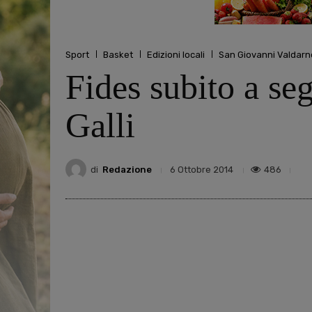
Sport
Basket
Edizioni locali
San Giovanni Valdarn
Fides subito a se
Galli
di
Redazione
486
6 Ottobre 2014