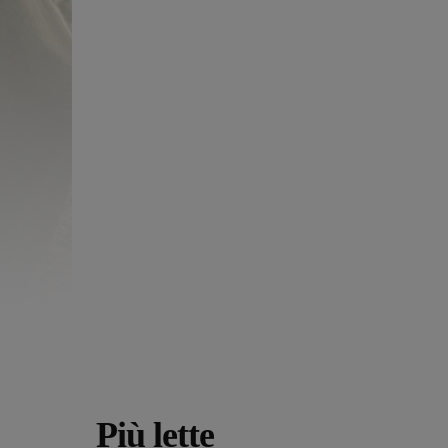
Più lette