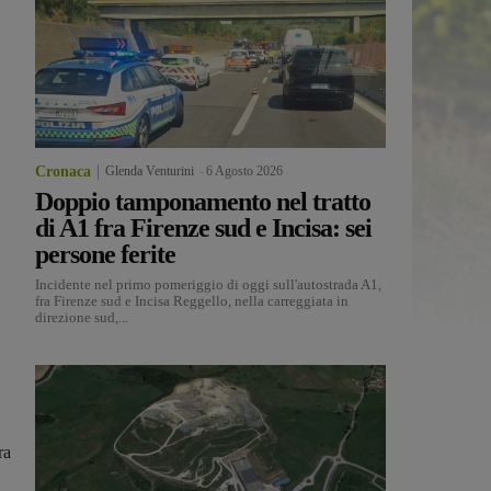
Cronaca
Glenda Venturini
-
6 Agosto 2026
Doppio tamponamento nel tratto
di A1 fra Firenze sud e Incisa: sei
persone ferite
Incidente nel primo pomeriggio di oggi sull'autostrada A1,
fra Firenze sud e Incisa Reggello, nella carreggiata in
direzione sud,...
ra