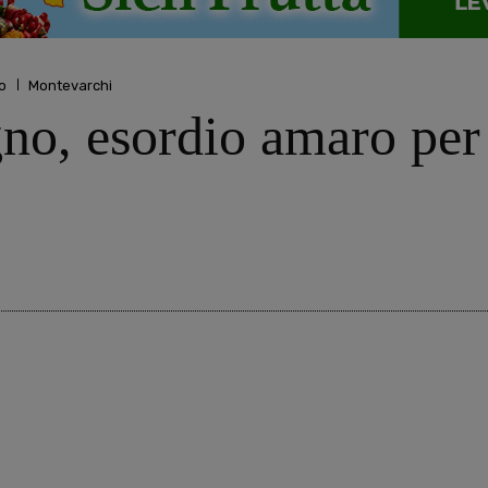
o
Montevarchi
gno, esordio amaro per 